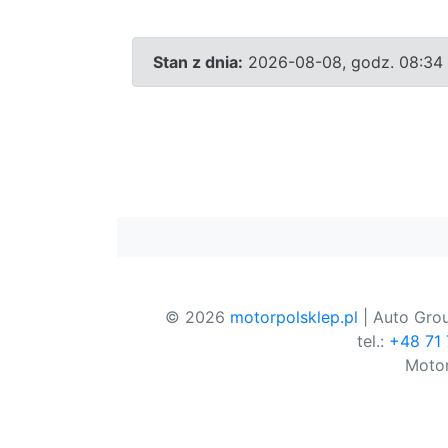
Stan z dnia:
2026-08-08, godz. 08:34
© 2026
motorpolsklep.pl
| Auto Grou
tel.:
+48 71
Motor