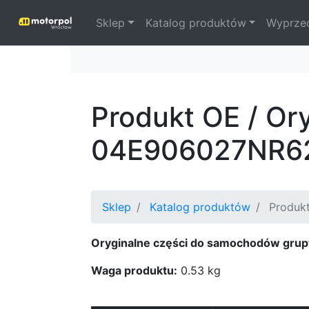
Sklep
Katalog produktów
Wyprze
Produkt OE / Or
04E906027NR6
Sklep
Katalog produktów
Produkt
Oryginalne części do samochodów grup
Waga produktu:
0.53 kg