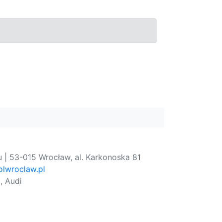
 | 53-015 Wrocław, al. Karkonoska 81
lwroclaw.pl
, Audi