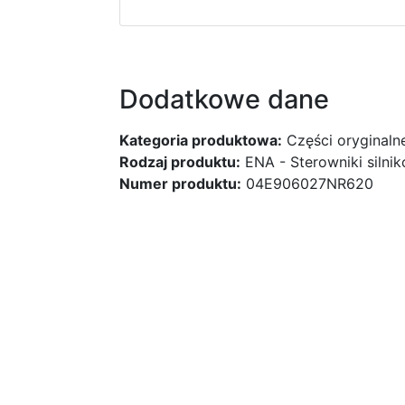
Dodatkowe dane
Kategoria produktowa:
Części oryginaln
Rodzaj produktu:
ENA - Sterowniki silni
Numer produktu:
04E906027NR620