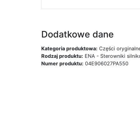
Dodatkowe dane
Kategoria produktowa:
Części oryginaln
Rodzaj produktu:
ENA - Sterowniki silni
Numer produktu:
04E906027PA550