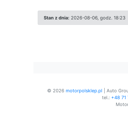
Stan z dnia:
2026-08-06, godz. 18:23
© 2026
motorpolsklep.pl
| Auto Grou
tel.:
+48 71
Motor