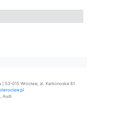
 | 53-015 Wrocław, al. Karkonoska 81
lwroclaw.pl
, Audi