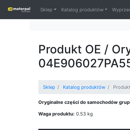
Sklep
Katalog produktów
Wyprze
Produkt OE / Or
04E906027PA5
Sklep
Katalog produktów
Produkt
Oryginalne części do samochodów grup
Waga produktu:
0.53 kg