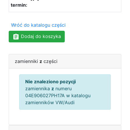
Wróć do katalogu części
Dodaj do koszyka
zamienniki
z
części
Nie znaleziono pozycji
zamiennika
z
numeru
04E906027PH17A w katalogu
zamienników VW/Audi