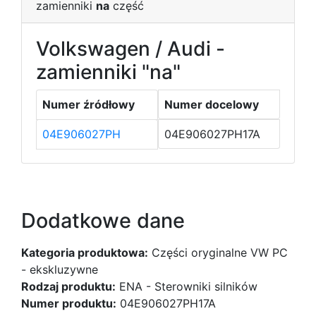
zamienniki
na
część
Volkswagen / Audi -
zamienniki "na"
Numer źródłowy
Numer docelowy
04E906027PH
04E906027PH17A
Dodatkowe dane
Kategoria produktowa:
Części oryginalne VW PC
- ekskluzywne
Rodzaj produktu:
ENA - Sterowniki silników
Numer produktu:
04E906027PH17A