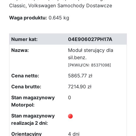
Classic, Volkswagen Samochody Dostawcze
Waga produktu:
0.645 kg
04E906027PH17A
Moduł sterujący dla
sil.benz.
[PKWiU/CN: 85371098]
5865.77 zł
7214.90 zł
0
4 dni