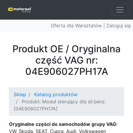
Oferta dla Warsztatów |
Zaloguj się
Produkt OE / Oryginalna
część VAG nr:
04E906027PH17A
Sklep
Katalog produktów
Produkt: Moduł sterujący dla sil.benz.
[04E906027PH17A]
Oryginalne części do samochodów grupy VAG:
VW, Skoda, SEAT, Cupra, Audi, Volkswagen