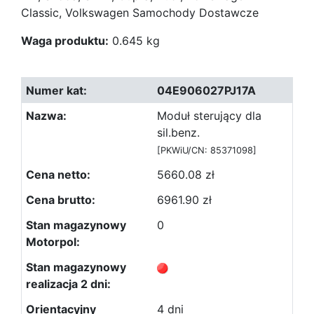
Classic, Volkswagen Samochody Dostawcze
Waga produktu:
0.645 kg
04E906027PJ17A
Moduł sterujący dla
sil.benz.
[PKWiU/CN: 85371098]
5660.08 zł
6961.90 zł
0
4 dni