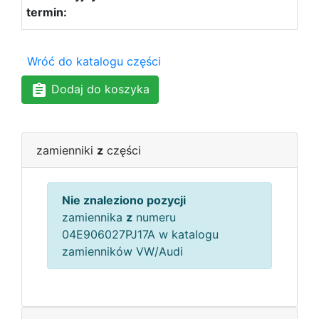
Wróć do katalogu części
Dodaj do koszyka
zamienniki
z
części
Nie znaleziono pozycji
zamiennika
z
numeru
04E906027PJ17A w katalogu
zamienników VW/Audi