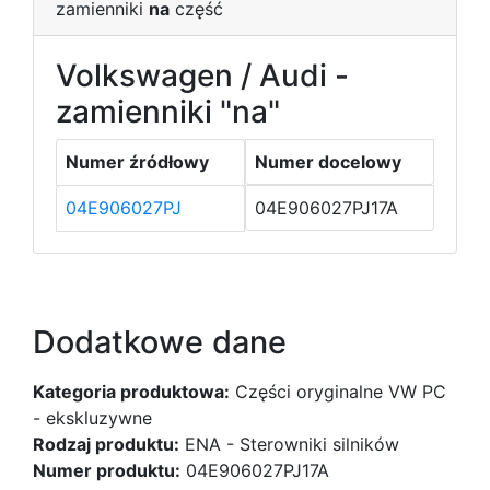
zamienniki
na
część
Volkswagen / Audi -
zamienniki "na"
Numer źródłowy
Numer docelowy
04E906027PJ
04E906027PJ17A
Dodatkowe dane
Kategoria produktowa:
Części oryginalne VW PC
- ekskluzywne
Rodzaj produktu:
ENA - Sterowniki silników
Numer produktu:
04E906027PJ17A