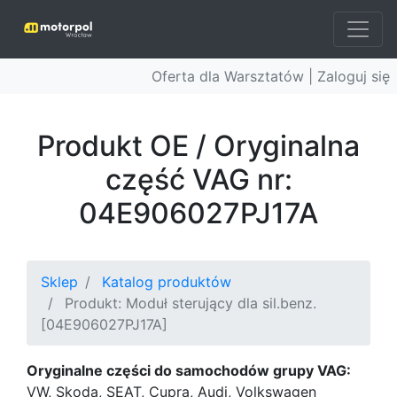
Oferta dla Warsztatów |
Zaloguj się
Produkt OE / Oryginalna
część VAG nr:
04E906027PJ17A
Sklep
Katalog produktów
Produkt: Moduł sterujący dla sil.benz.
[04E906027PJ17A]
Oryginalne części do samochodów grupy VAG:
VW, Skoda, SEAT, Cupra, Audi, Volkswagen