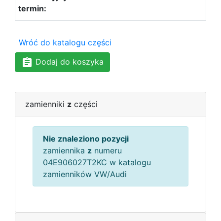
Wróć do katalogu części
Dodaj do koszyka
zamienniki
z
części
Nie znaleziono pozycji
zamiennika
z
numeru
04E906027T2KC w katalogu
zamienników VW/Audi