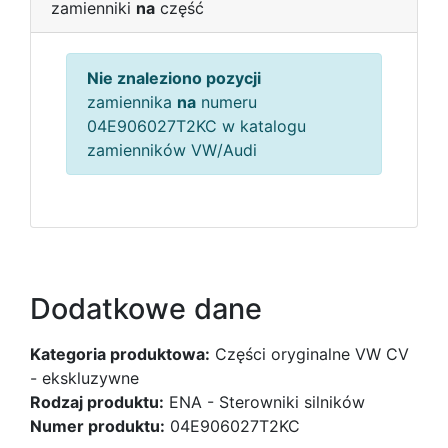
zamienniki
na
część
Nie znaleziono pozycji
zamiennika
na
numeru
04E906027T2KC w katalogu
zamienników VW/Audi
Dodatkowe dane
Kategoria produktowa:
Części oryginalne VW CV
- ekskluzywne
Rodzaj produktu:
ENA - Sterowniki silników
Numer produktu:
04E906027T2KC