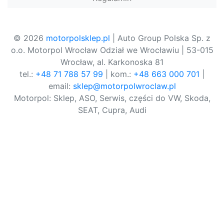
© 2026
motorpolsklep.pl
| Auto Group Polska Sp. z
o.o. Motorpol Wrocław Odział we Wrocławiu | 53-015
Wrocław, al. Karkonoska 81
tel.:
+48 71 788 57 99
| kom.:
+48 663 000 701
|
email:
sklep@motorpolwroclaw.pl
Motorpol: Sklep, ASO, Serwis, części do VW, Skoda,
SEAT, Cupra, Audi