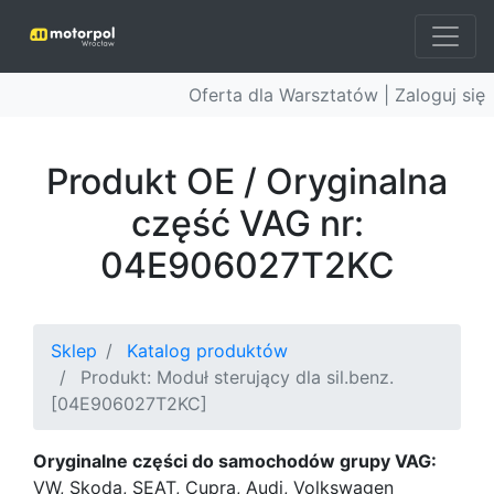
Oferta dla Warsztatów |
Zaloguj się
Produkt OE / Oryginalna
część VAG nr:
04E906027T2KC
Sklep
Katalog produktów
Produkt: Moduł sterujący dla sil.benz.
[04E906027T2KC]
Oryginalne części do samochodów grupy VAG:
VW, Skoda, SEAT, Cupra, Audi, Volkswagen