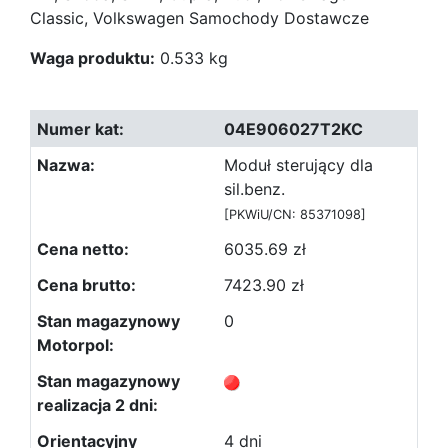
Classic, Volkswagen Samochody Dostawcze
Waga produktu:
0.533 kg
04E906027T2KC
Moduł sterujący dla
sil.benz.
[PKWiU/CN: 85371098]
6035.69 zł
7423.90 zł
0
4 dni