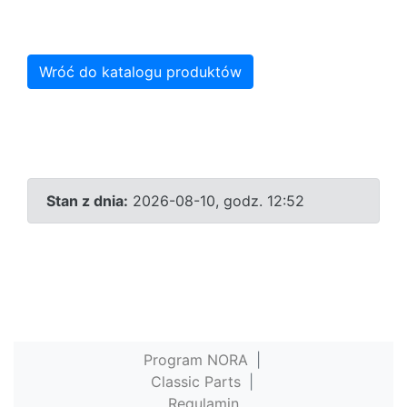
Wróć do katalogu produktów
Stan z dnia:
2026-08-10, godz. 12:52
Program NORA
|
Classic Parts
|
Regulamin