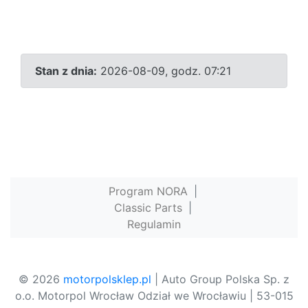
Stan z dnia:
2026-08-09, godz. 07:21
Program NORA
|
Classic Parts
|
Regulamin
© 2026
motorpolsklep.pl
| Auto Group Polska Sp. z
o.o. Motorpol Wrocław Odział we Wrocławiu | 53-015