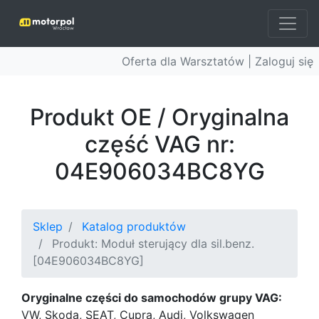
Oferta dla Warsztatów |
Zaloguj się
Produkt OE / Oryginalna
część VAG nr:
04E906034BC8YG
Sklep
Katalog produktów
Produkt: Moduł sterujący dla sil.benz.
[04E906034BC8YG]
Oryginalne części do samochodów grupy VAG:
VW, Skoda, SEAT, Cupra, Audi, Volkswagen