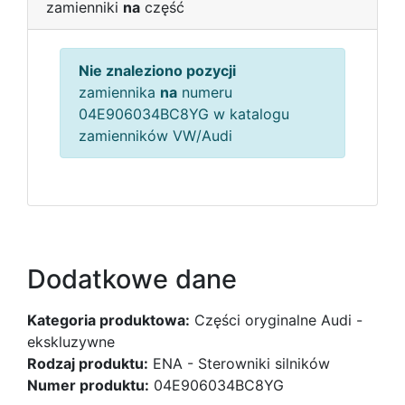
zamienniki
na
część
Nie znaleziono pozycji
zamiennika
na
numeru
04E906034BC8YG w katalogu
zamienników VW/Audi
Dodatkowe dane
Kategoria produktowa:
Części oryginalne Audi -
ekskluzywne
Rodzaj produktu:
ENA - Sterowniki silników
Numer produktu:
04E906034BC8YG