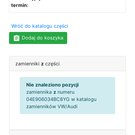
Wróć do katalogu części
Dodaj do koszyka
zamienniki
z
części
Nie znaleziono pozycji
zamiennika
z
numeru
04E906034BC8YG w katalogu
zamienników VW/Audi