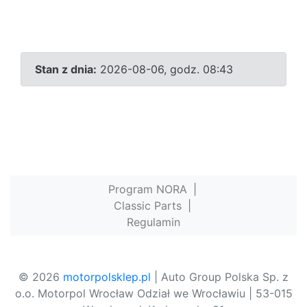
Stan z dnia:
2026-08-06, godz. 08:43
Program NORA
|
Classic Parts
|
Regulamin
© 2026
motorpolsklep.pl
| Auto Group Polska Sp. z
o.o. Motorpol Wrocław Odział we Wrocławiu | 53-015