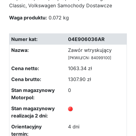
Classic, Volkswagen Samochody Dostawcze
Waga produktu:
0.072 kg
04E906036AR
Zawór wtryskujący
[PKWiU/CN: 84099100]
1063.34 zł
1307.90 zł
0
4 dni