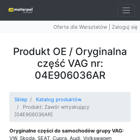
Oferta dla Warsztatów |
Zaloguj się
Produkt OE / Oryginalna
część VAG nr:
04E906036AR
Sklep
Katalog produktów
Produkt: Zawór wtryskujący
[04E906036AR]
Oryginalne części do samochodów grupy VAG:
VW, Skoda, SEAT, Cupra, Audi, Volkswagen