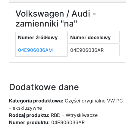
Volkswagen / Audi -
zamienniki "na"
Numer źródłowy
Numer docelowy
04E906036AM
04E906036AR
Dodatkowe dane
Kategoria produktowa:
Części oryginalne VW PC
- ekskluzywne
Rodzaj produktu:
RBD - Wtryskiwacze
Numer produktu:
04E906036AR