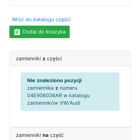
Wróć do katalogu części
Dodaj do koszyka
zamienniki
z
części
Nie znaleziono pozycji
zamiennika
z
numeru
04E906036AR w katalogu
zamienników VW/Audi
zamienniki
na
część