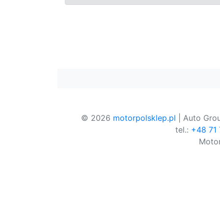
© 2026
motorpolsklep.pl
| Auto Grou
tel.:
+48 71
Motor