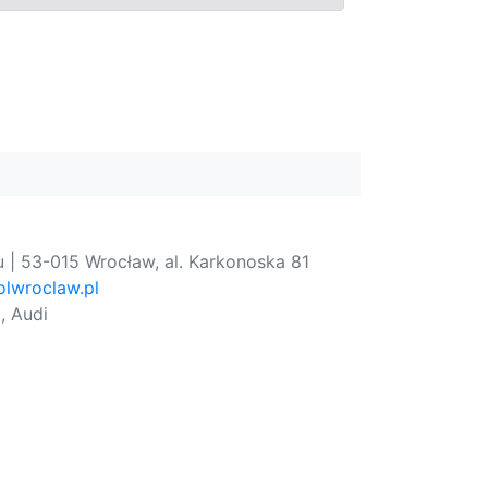
 | 53-015 Wrocław, al. Karkonoska 81
lwroclaw.pl
, Audi