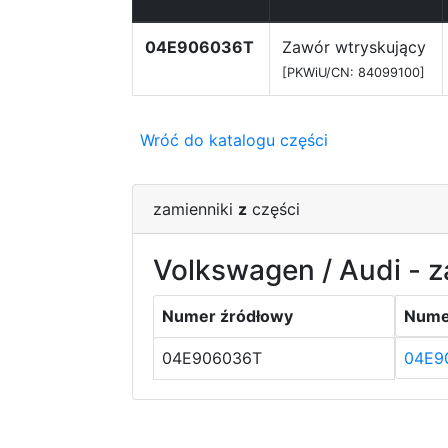
04E906036T
Zawór wtryskujący
[PKWiU/CN: 84099100]
Wróć do katalogu części
zamienniki
z
części
Volkswagen / Audi - z
Numer źródłowy
Nume
04E906036T
04E9