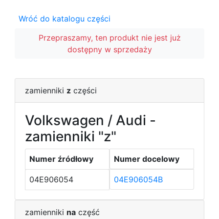
Wróć do katalogu części
Przepraszamy, ten produkt nie jest już
dostępny w sprzedaży
zamienniki
z
części
Volkswagen / Audi -
zamienniki "z"
Numer źródłowy
Numer docelowy
04E906054
04E906054B
zamienniki
na
część