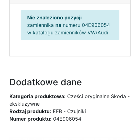
Nie znaleziono pozycji
zamiennika
na
numeru 04E906054
w katalogu zamienników VW/Audi
Dodatkowe dane
Kategoria produktowa:
Części oryginalne Skoda -
ekskluzywne
Rodzaj produktu:
EFB - Czujniki
Numer produktu:
04E906054