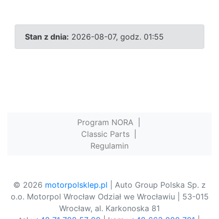
Stan z dnia:
2026-08-07, godz. 01:55
Program NORA
|
Classic Parts
|
Regulamin
© 2026
motorpolsklep.pl
| Auto Group Polska Sp. z
o.o. Motorpol Wrocław Odział we Wrocławiu | 53-015
Wrocław, al. Karkonoska 81