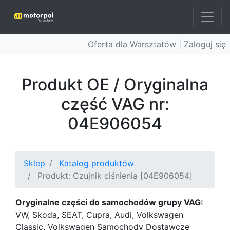
Oferta dla Warsztatów |
Zaloguj się
Produkt OE / Oryginalna
część VAG nr:
04E906054
Sklep
Katalog produktów
Produkt: Czujnik ciśnienia [04E906054]
Oryginalne części do samochodów grupy VAG:
VW, Skoda, SEAT, Cupra, Audi, Volkswagen
Classic, Volkswagen Samochody Dostawcze