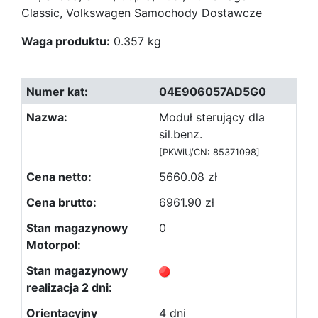
Classic, Volkswagen Samochody Dostawcze
Waga produktu:
0.357 kg
04E906057AD5G0
Moduł sterujący dla
sil.benz.
[PKWiU/CN: 85371098]
5660.08 zł
6961.90 zł
0
4 dni