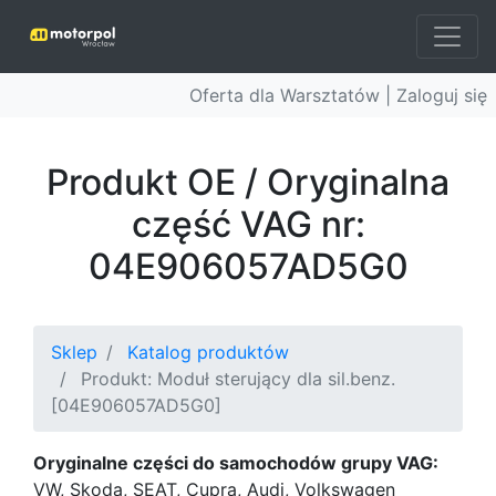
Oferta dla Warsztatów |
Zaloguj się
Produkt OE / Oryginalna
część VAG nr:
04E906057AD5G0
Sklep
Katalog produktów
Produkt: Moduł sterujący dla sil.benz.
[04E906057AD5G0]
Oryginalne części do samochodów grupy VAG:
VW, Skoda, SEAT, Cupra, Audi, Volkswagen