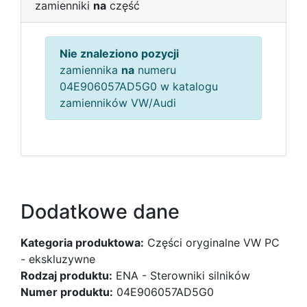
zamienniki
na
część
Nie znaleziono pozycji
zamiennika
na
numeru
04E906057AD5G0 w katalogu
zamienników VW/Audi
Dodatkowe dane
Kategoria produktowa:
Części oryginalne VW PC
- ekskluzywne
Rodzaj produktu:
ENA - Sterowniki silników
Numer produktu:
04E906057AD5G0