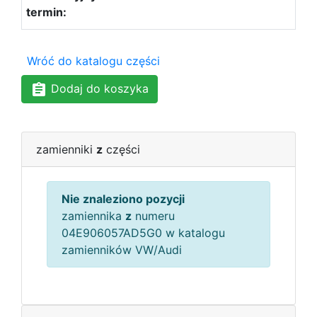
Wróć do katalogu części
Dodaj do koszyka
zamienniki
z
części
Nie znaleziono pozycji
zamiennika
z
numeru
04E906057AD5G0 w katalogu
zamienników VW/Audi