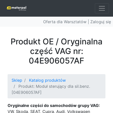
Oferta dla Warsztatów |
Zaloguj się
Produkt OE / Oryginalna
część VAG nr:
04E906057AF
Sklep
Katalog produktów
Produkt: Moduł sterujący dla sil.benz.
[04E906057AF]
Oryginalne części do samochodów grupy VAG:
VW, Skoda, SEAT, Cupra, Audi, Volkswagen