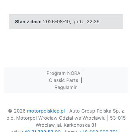
Stan z dnia:
2026-08-10, godz. 22:29
Program NORA
|
Classic Parts
|
Regulamin
© 2026
motorpolsklep.pl
| Auto Group Polska Sp. z
o.o. Motorpol Wrocław Odział we Wrocławiu | 53-015
Wrocław, al. Karkonoska 81