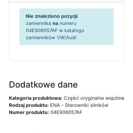
Nie znaleziono pozycji
zamiennika
na
numeru
04E906057AF w katalogu
zamienników VW/Audi
Dodatkowe dane
Kategoria produktowa:
Części oryginalne wspólne
Rodzaj produktu:
ENA - Sterowniki silników
Numer produktu:
04E906057AF