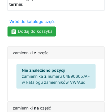
Wróć do katalogu części
Dodaj do koszyka
zamienniki
z
części
Nie znaleziono pozycji
zamiennika
z
numeru 04E906057AF
w katalogu zamienników VW/Audi
zamienniki
na
część