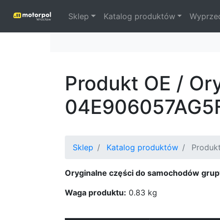
Sklep
Katalog produktów
Wyprze
Produkt OE / Or
04E906057AG5
Sklep
Katalog produktów
Produkt
Oryginalne części do samochodów grup
Waga produktu:
0.83 kg