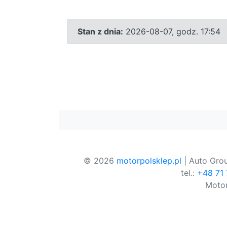
Stan z dnia:
2026-08-07, godz. 17:54
© 2026
motorpolsklep.pl
| Auto Grou
tel.:
+48 71
Motor