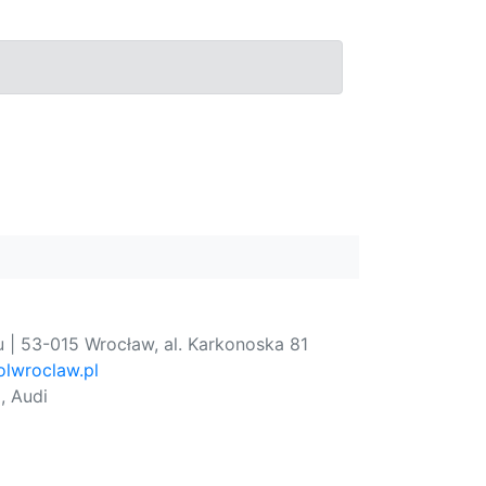
 | 53-015 Wrocław, al. Karkonoska 81
lwroclaw.pl
, Audi