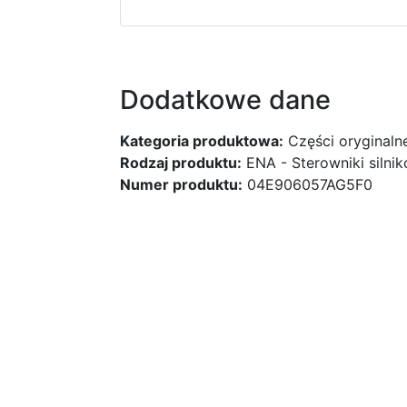
Dodatkowe dane
Kategoria produktowa:
Części oryginaln
Rodzaj produktu:
ENA - Sterowniki silni
Numer produktu:
04E906057AG5F0