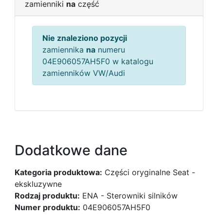
zamienniki
na
część
Nie znaleziono pozycji
zamiennika
na
numeru
04E906057AH5F0 w katalogu
zamienników VW/Audi
Dodatkowe dane
Kategoria produktowa:
Części oryginalne Seat -
ekskluzywne
Rodzaj produktu:
ENA - Sterowniki silników
Numer produktu:
04E906057AH5F0