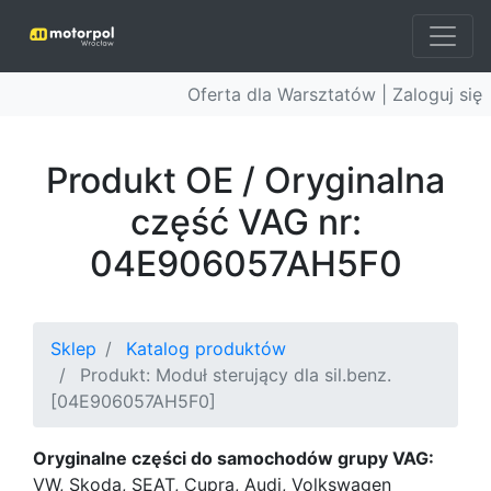
Oferta dla Warsztatów |
Zaloguj się
Produkt OE / Oryginalna
część VAG nr:
04E906057AH5F0
Sklep
Katalog produktów
Produkt: Moduł sterujący dla sil.benz.
[04E906057AH5F0]
Oryginalne części do samochodów grupy VAG:
VW, Skoda, SEAT, Cupra, Audi, Volkswagen