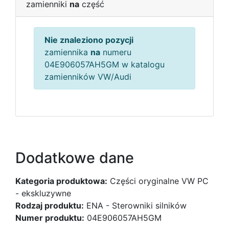
zamienniki
na
część
Nie znaleziono pozycji
zamiennika
na
numeru
04E906057AH5GM w katalogu
zamienników VW/Audi
Dodatkowe dane
Kategoria produktowa:
Części oryginalne VW PC
- ekskluzywne
Rodzaj produktu:
ENA - Sterowniki silników
Numer produktu:
04E906057AH5GM