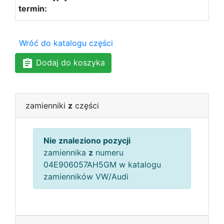
Wróć do katalogu części
Dodaj do koszyka
zamienniki
z
części
Nie znaleziono pozycji
zamiennika
z
numeru
04E906057AH5GM w katalogu
zamienników VW/Audi