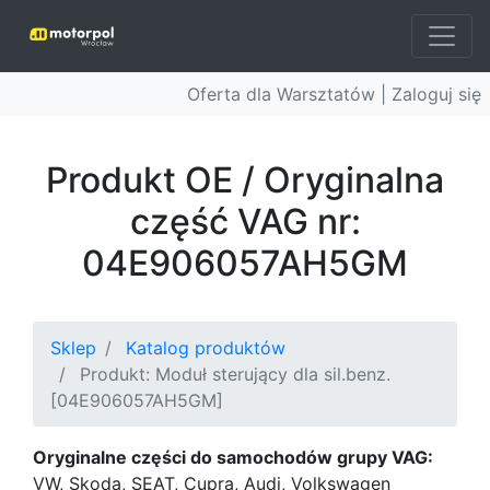
Oferta dla Warsztatów |
Zaloguj się
Produkt OE / Oryginalna
część VAG nr:
04E906057AH5GM
Sklep
Katalog produktów
Produkt: Moduł sterujący dla sil.benz.
[04E906057AH5GM]
Oryginalne części do samochodów grupy VAG:
VW, Skoda, SEAT, Cupra, Audi, Volkswagen