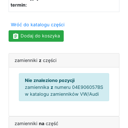
Wróć do katalogu części
Dodaj do koszyka
zamienniki
z
części
Nie znaleziono pozycji
zamiennika
z
numeru 04E906057BS
w katalogu zamienników VW/Audi
zamienniki
na
część