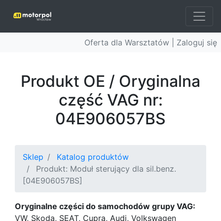
Oferta dla Warsztatów |
Zaloguj się
Produkt OE / Oryginalna
część VAG nr:
04E906057BS
Sklep
Katalog produktów
Produkt: Moduł sterujący dla sil.benz.
[04E906057BS]
Oryginalne części do samochodów grupy VAG:
VW, Skoda, SEAT, Cupra, Audi, Volkswagen