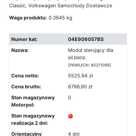
Classic, Volkswagen Samochody Dostawcze
Waga produktu:
0.3645 kg
04E906057BS
Moduł sterujący dla
sil.benz.
[PKWiU/CN: 85371098]
5525.94 zł
6796.90 zł
0
4 dni