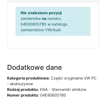
Nie znaleziono pozycji
zamiennika
na
numeru
04E906057BS w katalogu
zamienników VW/Audi
Dodatkowe dane
Kategoria produktowa:
Części oryginalne VW PC
- ekskluzywne
Rodzaj produktu:
ENA - Sterowniki silników
Numer produktu:
04E906057BS