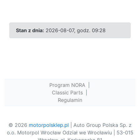
Stan z dnia:
2026-08-07, godz. 09:28
Program NORA
|
Classic Parts
|
Regulamin
© 2026
motorpolsklep.pl
| Auto Group Polska Sp. z
o.o. Motorpol Wrocław Odział we Wrocławiu | 53-015