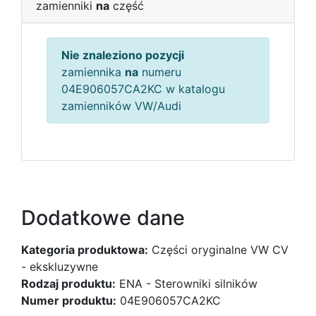
zamienniki
na
część
Nie znaleziono pozycji
zamiennika
na
numeru
04E906057CA2KC w katalogu
zamienników VW/Audi
Dodatkowe dane
Kategoria produktowa:
Części oryginalne VW CV
- ekskluzywne
Rodzaj produktu:
ENA - Sterowniki silników
Numer produktu:
04E906057CA2KC