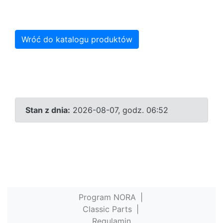
Wróć do katalogu produktów
Stan z dnia:
2026-08-07, godz. 06:52
Program NORA
|
Classic Parts
|
Regulamin