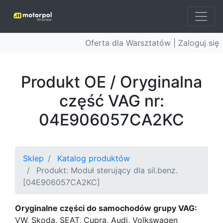
Oferta dla Warsztatów |
Zaloguj się
Produkt OE / Oryginalna
część VAG nr:
04E906057CA2KC
Sklep
Katalog produktów
Produkt: Moduł sterujący dla sil.benz.
[04E906057CA2KC]
Oryginalne części do samochodów grupy VAG:
VW, Skoda, SEAT, Cupra, Audi, Volkswagen