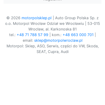
© 2026
motorpolsklep.pl
| Auto Group Polska Sp. z
o.o. Motorpol Wrocław Odział we Wrocławiu | 53-015
Wrocław, al. Karkonoska 81
tel.:
+48 71 788 57 99
| kom.:
+48 663 000 701
|
email:
sklep@motorpolwroclaw.pl
Motorpol: Sklep, ASO, Serwis, części do VW, Skoda,
SEAT, Cupra, Audi