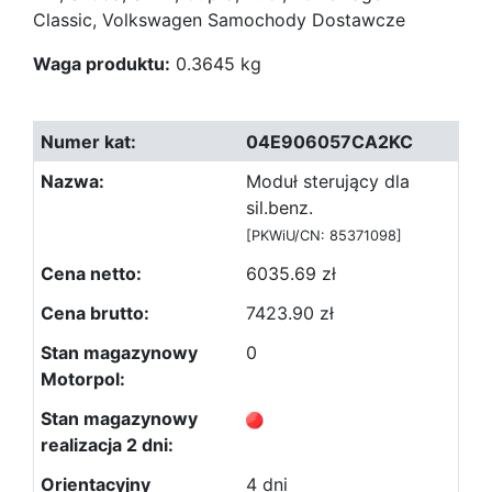
Classic, Volkswagen Samochody Dostawcze
Waga produktu:
0.3645 kg
04E906057CA2KC
Moduł sterujący dla
sil.benz.
[PKWiU/CN: 85371098]
6035.69 zł
7423.90 zł
0
4 dni