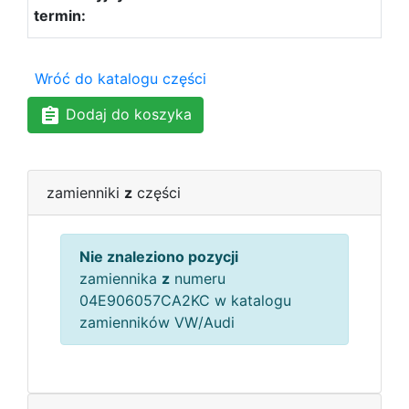
Wróć do katalogu części
Dodaj do koszyka
zamienniki
z
części
Nie znaleziono pozycji
zamiennika
z
numeru
04E906057CA2KC w katalogu
zamienników VW/Audi