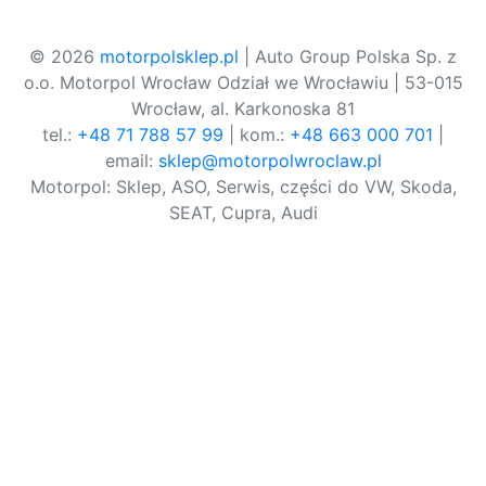
© 2026
motorpolsklep.pl
| Auto Group Polska Sp. z
o.o. Motorpol Wrocław Odział we Wrocławiu | 53-015
Wrocław, al. Karkonoska 81
tel.:
+48 71 788 57 99
| kom.:
+48 663 000 701
|
email:
sklep@motorpolwroclaw.pl
Motorpol: Sklep, ASO, Serwis, części do VW, Skoda,
SEAT, Cupra, Audi