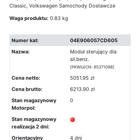
Classic, Volkswagen Samochody Dostawcze
Waga produktu:
0.83 kg
04E906057CD605
Moduł sterujący dla
sil.benz.
[PKWiU/CN: 85371098]
5051.95 zł
6213.90 zł
0
4 dni