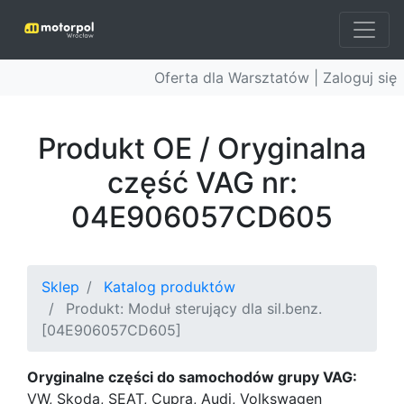
Oferta dla Warsztatów |
Zaloguj się
Produkt OE / Oryginalna
część VAG nr:
04E906057CD605
Sklep
Katalog produktów
Produkt: Moduł sterujący dla sil.benz.
[04E906057CD605]
Oryginalne części do samochodów grupy VAG:
VW, Skoda, SEAT, Cupra, Audi, Volkswagen