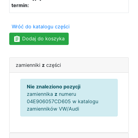
Wróć do katalogu części
Dodaj do koszyka
zamienniki
z
części
Nie znaleziono pozycji
zamiennika
z
numeru
04E906057CD605 w katalogu
zamienników VW/Audi