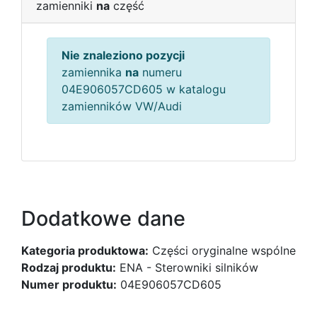
zamienniki
na
część
Nie znaleziono pozycji
zamiennika
na
numeru
04E906057CD605 w katalogu
zamienników VW/Audi
Dodatkowe dane
Kategoria produktowa:
Części oryginalne wspólne
Rodzaj produktu:
ENA - Sterowniki silników
Numer produktu:
04E906057CD605