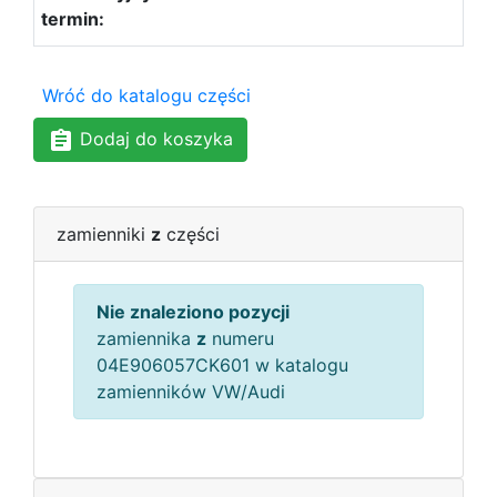
Wróć do katalogu części
Dodaj do koszyka
zamienniki
z
części
Nie znaleziono pozycji
zamiennika
z
numeru
04E906057CK601 w katalogu
zamienników VW/Audi