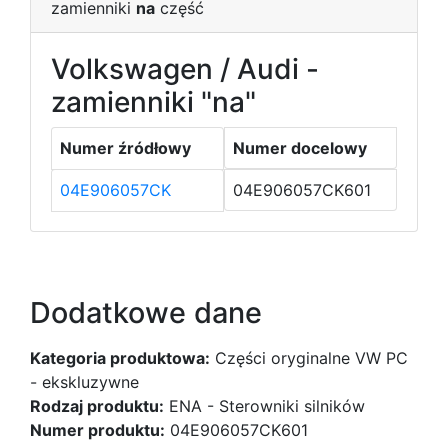
zamienniki
na
część
Volkswagen / Audi -
zamienniki "na"
Numer źródłowy
Numer docelowy
04E906057CK
04E906057CK601
Dodatkowe dane
Kategoria produktowa:
Części oryginalne VW PC
- ekskluzywne
Rodzaj produktu:
ENA - Sterowniki silników
Numer produktu:
04E906057CK601