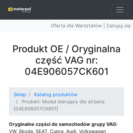
Oferta dla Warsztatów |
Zaloguj się
Produkt OE / Oryginalna
część VAG nr:
04E906057CK601
Sklep
Katalog produktów
Produkt: Moduł sterujący dla sil.benz.
[04E906057CK601]
Oryginalne części do samochodów grupy VAG:
VW, Skoda, SEAT, Cupra, Audi, Volkswagen