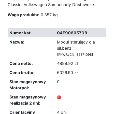
Classic, Volkswagen Samochody Dostawcze
Waga produktu:
0.357 kg
04E906057DB
Moduł sterujący dla
sil.benz.
[PKWiU/CN: 85371098]
4899.92 zł
6026.90 zł
0
4 dni