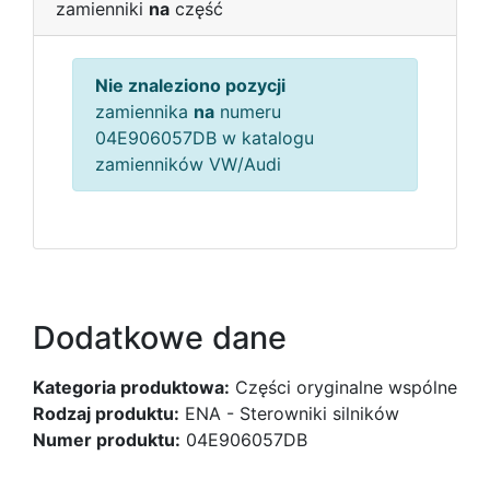
zamienniki
na
część
Nie znaleziono pozycji
zamiennika
na
numeru
04E906057DB w katalogu
zamienników VW/Audi
Dodatkowe dane
Kategoria produktowa:
Części oryginalne wspólne
Rodzaj produktu:
ENA - Sterowniki silników
Numer produktu:
04E906057DB