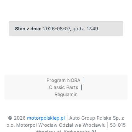
Stan z dnia:
2026-08-07, godz. 17:49
Program NORA
|
Classic Parts
|
Regulamin
© 2026
motorpolsklep.pl
| Auto Group Polska Sp. z
o.o. Motorpol Wrocław Odział we Wrocławiu | 53-015