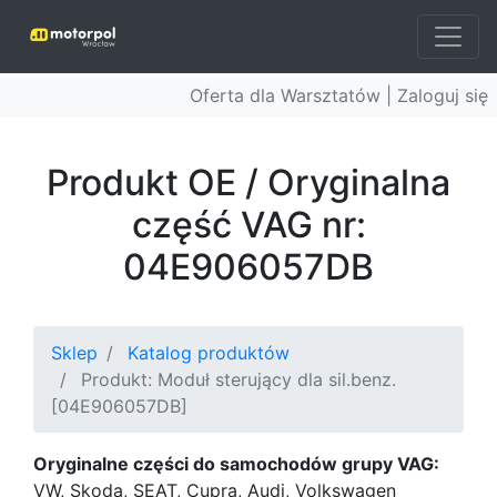
Oferta dla Warsztatów |
Zaloguj się
Produkt OE / Oryginalna
część VAG nr:
04E906057DB
Sklep
Katalog produktów
Produkt: Moduł sterujący dla sil.benz.
[04E906057DB]
Oryginalne części do samochodów grupy VAG:
VW, Skoda, SEAT, Cupra, Audi, Volkswagen