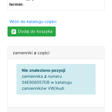
Wróć do katalogu części
Dodaj do koszyka
zamienniki
z
części
Nie znaleziono pozycji
zamiennika
z
numeru
04E906057DB w katalogu
zamienników VW/Audi