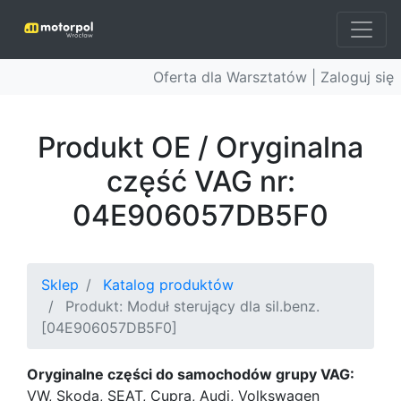
Oferta dla Warsztatów |
Zaloguj się
Produkt OE / Oryginalna
część VAG nr:
04E906057DB5F0
Sklep
Katalog produktów
Produkt: Moduł sterujący dla sil.benz.
[04E906057DB5F0]
Oryginalne części do samochodów grupy VAG:
VW, Skoda, SEAT, Cupra, Audi, Volkswagen