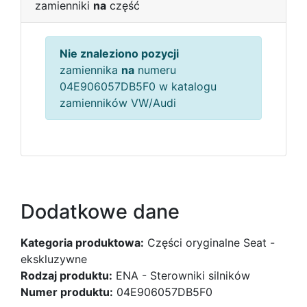
zamienniki
na
część
Nie znaleziono pozycji
zamiennika
na
numeru
04E906057DB5F0 w katalogu
zamienników VW/Audi
Dodatkowe dane
Kategoria produktowa:
Części oryginalne Seat -
ekskluzywne
Rodzaj produktu:
ENA - Sterowniki silników
Numer produktu:
04E906057DB5F0