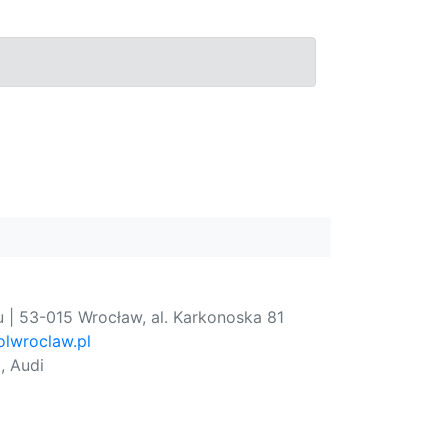
 | 53-015 Wrocław, al. Karkonoska 81
lwroclaw.pl
, Audi