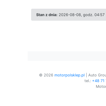
Stan z dnia:
2026-08-08, godz. 04:57
© 2026
motorpolsklep.pl
| Auto Grou
tel.:
+48 71
Motor