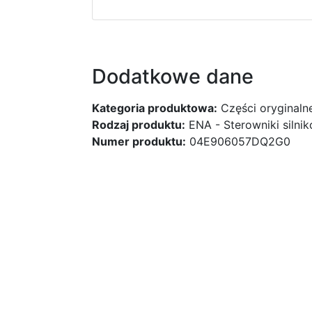
Dodatkowe dane
Kategoria produktowa:
Części oryginaln
Rodzaj produktu:
ENA - Sterowniki silni
Numer produktu:
04E906057DQ2G0