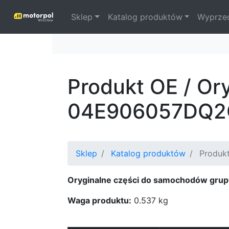
Sklep
Katalog produktów
Wyprze
Produkt OE / Or
04E906057DQ2
Sklep
Katalog produktów
Produkt
Oryginalne części do samochodów grup
Waga produktu:
0.537 kg