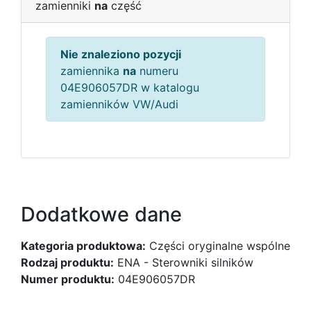
zamienniki
na
część
Nie znaleziono pozycji
zamiennika
na
numeru
04E906057DR w katalogu
zamienników VW/Audi
Dodatkowe dane
Kategoria produktowa:
Części oryginalne wspólne
Rodzaj produktu:
ENA - Sterowniki silników
Numer produktu:
04E906057DR