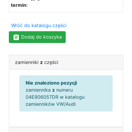
Wróć do katalogu części
Dodaj do koszyka
zamienniki
z
części
Nie znaleziono pozycji
zamiennika
z
numeru
04E906057DR w katalogu
zamienników VW/Audi