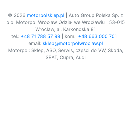
© 2026
motorpolsklep.pl
| Auto Group Polska Sp. z
o.o. Motorpol Wrocław Odział we Wrocławiu | 53-015
Wrocław, al. Karkonoska 81
tel.:
+48 71 788 57 99
| kom.:
+48 663 000 701
|
email:
sklep@motorpolwroclaw.pl
Motorpol: Sklep, ASO, Serwis, części do VW, Skoda,
SEAT, Cupra, Audi