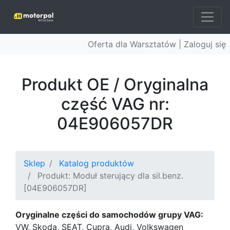
Oferta dla Warsztatów |
Zaloguj się
Produkt OE / Oryginalna
część VAG nr:
04E906057DR
Sklep
Katalog produktów
Produkt: Moduł sterujący dla sil.benz.
[04E906057DR]
Oryginalne części do samochodów grupy VAG:
VW, Skoda, SEAT, Cupra, Audi, Volkswagen