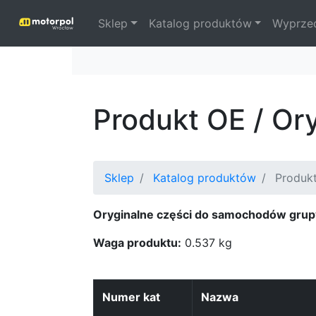
Sklep
Katalog produktów
Wyprze
Produkt OE / Or
Sklep
Katalog produktów
Produkt
Oryginalne części do samochodów grup
Waga produktu:
0.537 kg
Numer kat
Nazwa