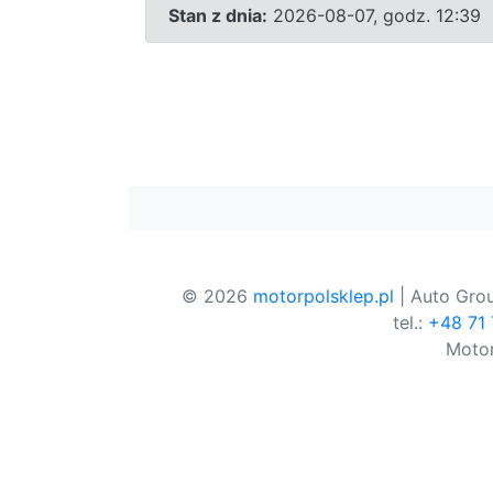
Stan z dnia:
2026-08-07, godz. 12:39
© 2026
motorpolsklep.pl
| Auto Grou
tel.:
+48 71
Motor