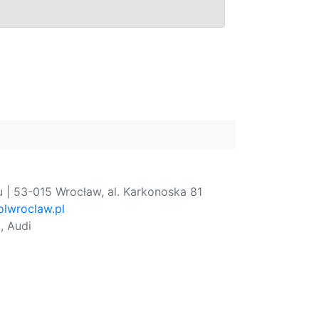
 | 53-015 Wrocław, al. Karkonoska 81
lwroclaw.pl
, Audi