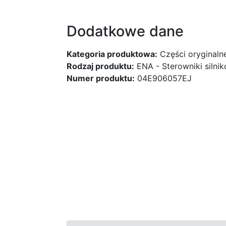
Dodatkowe dane
Kategoria produktowa:
Części oryginaln
Rodzaj produktu:
ENA - Sterowniki silni
Numer produktu:
04E906057EJ