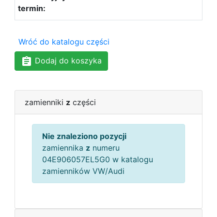
Wróć do katalogu części
Dodaj do koszyka
zamienniki
z
części
Nie znaleziono pozycji
zamiennika
z
numeru
04E906057EL5G0 w katalogu
zamienników VW/Audi