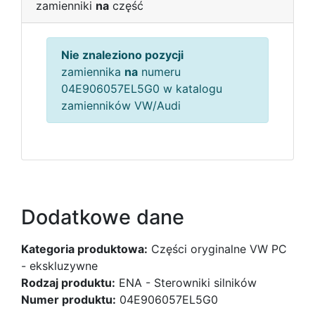
zamienniki
na
część
Nie znaleziono pozycji
zamiennika
na
numeru
04E906057EL5G0 w katalogu
zamienników VW/Audi
Dodatkowe dane
Kategoria produktowa:
Części oryginalne VW PC
- ekskluzywne
Rodzaj produktu:
ENA - Sterowniki silników
Numer produktu:
04E906057EL5G0