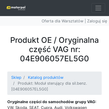
Oferta dla Warsztatów |
Zaloguj się
Produkt OE / Oryginalna
część VAG nr:
04E906057EL5G0
Sklep
Katalog produktów
Produkt: Moduł sterujący dla sil.benz.
[04E906057EL5G0]
Oryginalne części do samochodów grupy VAG:
VW, Skoda, SEAT, Cupra, Audi, Volkswagen