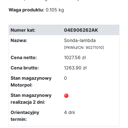
Waga produktu:
0.105 kg
04E906262AK
Sonda-lambda
[PKWiU/CN: 90271010]
1027.56 zł
1263.90 zł
0
4 dni