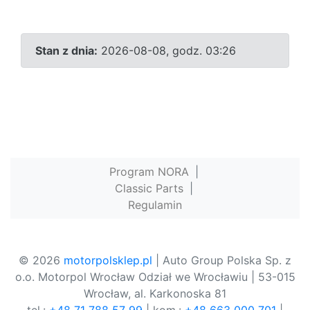
Stan z dnia:
2026-08-08, godz. 03:26
Program NORA
|
Classic Parts
|
Regulamin
© 2026
motorpolsklep.pl
| Auto Group Polska Sp. z
o.o. Motorpol Wrocław Odział we Wrocławiu | 53-015
Wrocław, al. Karkonoska 81