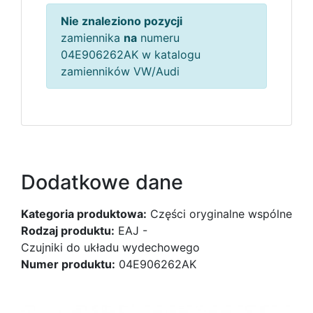
Nie znaleziono pozycji
zamiennika
na
numeru
04E906262AK w katalogu
zamienników VW/Audi
Dodatkowe dane
Kategoria produktowa:
Części oryginalne wspólne
Rodzaj produktu:
EAJ -
Czujniki do układu wydechowego
Numer produktu:
04E906262AK