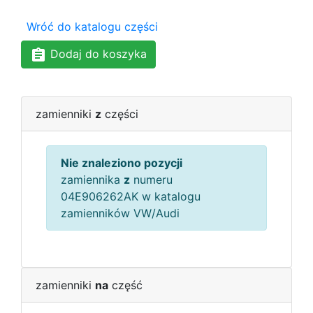
Wróć do katalogu części
Dodaj do koszyka
zamienniki
z
części
Nie znaleziono pozycji
zamiennika
z
numeru
04E906262AK w katalogu
zamienników VW/Audi
zamienniki
na
część