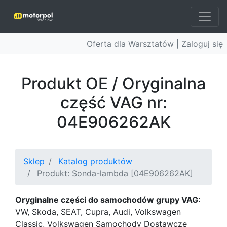
Oferta dla Warsztatów |
Zaloguj się
Produkt OE / Oryginalna
część VAG nr:
04E906262AK
Sklep
Katalog produktów
Produkt: Sonda-lambda [04E906262AK]
Oryginalne części do samochodów grupy VAG:
VW, Skoda, SEAT, Cupra, Audi, Volkswagen
Classic, Volkswagen Samochody Dostawcze