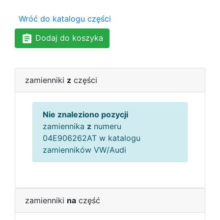
Wróć do katalogu części
Dodaj do koszyka
zamienniki
z
części
Nie znaleziono pozycji
zamiennika
z
numeru
04E906262AT w katalogu
zamienników VW/Audi
zamienniki
na
część