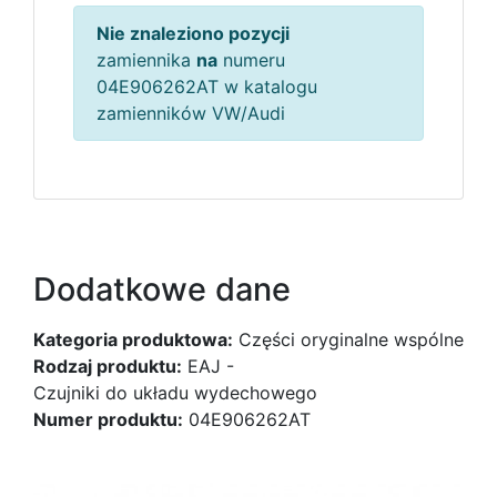
Nie znaleziono pozycji
zamiennika
na
numeru
04E906262AT w katalogu
zamienników VW/Audi
Dodatkowe dane
Kategoria produktowa:
Części oryginalne wspólne
Rodzaj produktu:
EAJ -
Czujniki do układu wydechowego
Numer produktu:
04E906262AT