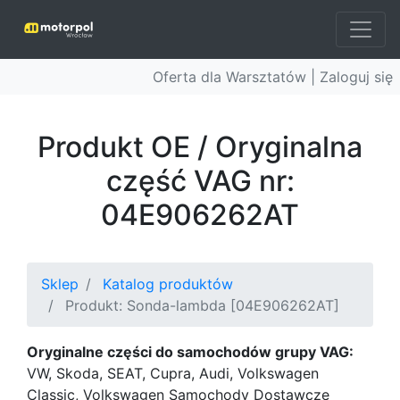
Oferta dla Warsztatów |
Zaloguj się
Produkt OE / Oryginalna
część VAG nr:
04E906262AT
Sklep
Katalog produktów
Produkt: Sonda-lambda [04E906262AT]
Oryginalne części do samochodów grupy VAG:
VW, Skoda, SEAT, Cupra, Audi, Volkswagen
Classic, Volkswagen Samochody Dostawcze