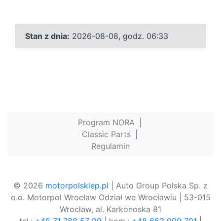
Stan z dnia:
2026-08-08, godz. 06:33
Program NORA
|
Classic Parts
|
Regulamin
© 2026
motorpolsklep.pl
| Auto Group Polska Sp. z
o.o. Motorpol Wrocław Odział we Wrocławiu | 53-015
Wrocław, al. Karkonoska 81