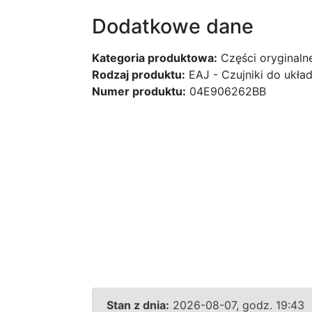
Dodatkowe dane
Kategoria produktowa:
Części oryginaln
Rodzaj produktu:
EAJ - Czujniki do ukł
Numer produktu:
04E906262BB
Stan z dnia:
2026-08-07, godz. 19:43