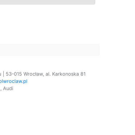
 | 53-015 Wrocław, al. Karkonoska 81
lwroclaw.pl
, Audi