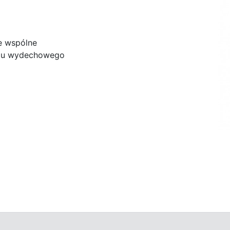
e wspólne
adu wydechowego