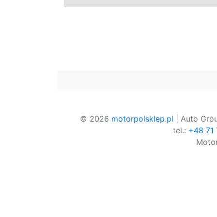
© 2026
motorpolsklep.pl
| Auto Grou
tel.:
+48 71
Motor