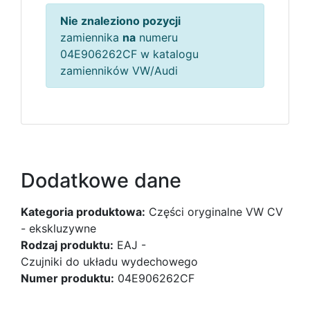
Nie znaleziono pozycji
zamiennika
na
numeru
04E906262CF w katalogu
zamienników VW/Audi
Dodatkowe dane
Kategoria produktowa:
Części oryginalne VW CV
- ekskluzywne
Rodzaj produktu:
EAJ -
Czujniki do układu wydechowego
Numer produktu:
04E906262CF