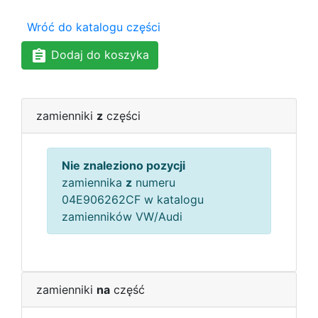
Wróć do katalogu części
Dodaj do koszyka
zamienniki
z
części
Nie znaleziono pozycji
zamiennika
z
numeru
04E906262CF w katalogu
zamienników VW/Audi
zamienniki
na
część