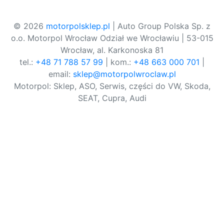
© 2026
motorpolsklep.pl
| Auto Group Polska Sp. z
o.o. Motorpol Wrocław Odział we Wrocławiu | 53-015
Wrocław, al. Karkonoska 81
tel.:
+48 71 788 57 99
| kom.:
+48 663 000 701
|
email:
sklep@motorpolwroclaw.pl
Motorpol: Sklep, ASO, Serwis, części do VW, Skoda,
SEAT, Cupra, Audi