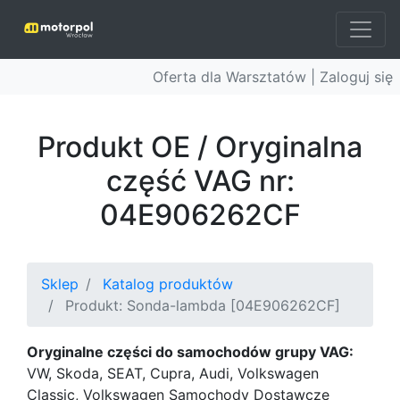
Oferta dla Warsztatów |
Zaloguj się
Produkt OE / Oryginalna
część VAG nr:
04E906262CF
Sklep
Katalog produktów
Produkt: Sonda-lambda [04E906262CF]
Oryginalne części do samochodów grupy VAG:
VW, Skoda, SEAT, Cupra, Audi, Volkswagen
Classic, Volkswagen Samochody Dostawcze