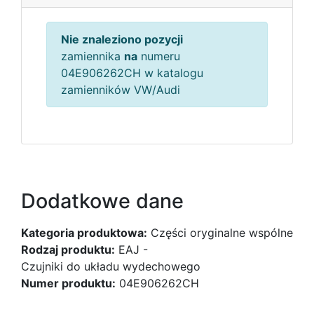
Nie znaleziono pozycji
zamiennika
na
numeru
04E906262CH w katalogu
zamienników VW/Audi
Dodatkowe dane
Kategoria produktowa:
Części oryginalne wspólne
Rodzaj produktu:
EAJ -
Czujniki do układu wydechowego
Numer produktu:
04E906262CH