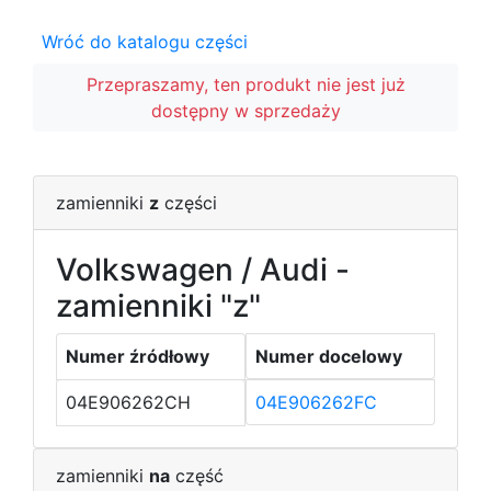
Wróć do katalogu części
Przepraszamy, ten produkt nie jest już
dostępny w sprzedaży
zamienniki
z
części
Volkswagen / Audi -
zamienniki "z"
Numer źródłowy
Numer docelowy
04E906262CH
04E906262FC
zamienniki
na
część