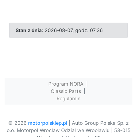
Stan z dnia:
2026-08-07, godz. 07:36
Program NORA
|
Classic Parts
|
Regulamin
© 2026
motorpolsklep.pl
| Auto Group Polska Sp. z
o.o. Motorpol Wrocław Odział we Wrocławiu | 53-015