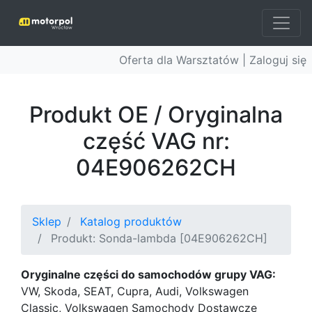
Oferta dla Warsztatów |
Zaloguj się
Produkt OE / Oryginalna
część VAG nr:
04E906262CH
Sklep
Katalog produktów
Produkt: Sonda-lambda [04E906262CH]
Oryginalne części do samochodów grupy VAG:
VW, Skoda, SEAT, Cupra, Audi, Volkswagen
Classic, Volkswagen Samochody Dostawcze