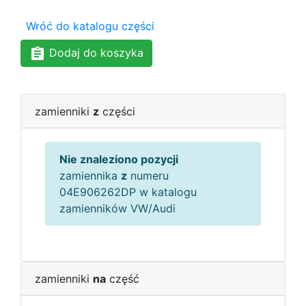
Wróć do katalogu części
Dodaj do koszyka
zamienniki
z
części
Nie znaleziono pozycji
zamiennika
z
numeru
04E906262DP w katalogu
zamienników VW/Audi
zamienniki
na
część