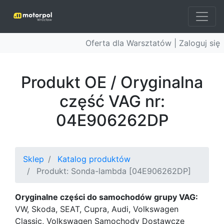
Oferta dla Warsztatów |
Zaloguj się
Produkt OE / Oryginalna
część VAG nr:
04E906262DP
Sklep
Katalog produktów
Produkt: Sonda-lambda [04E906262DP]
Oryginalne części do samochodów grupy VAG:
VW, Skoda, SEAT, Cupra, Audi, Volkswagen
Classic, Volkswagen Samochody Dostawcze