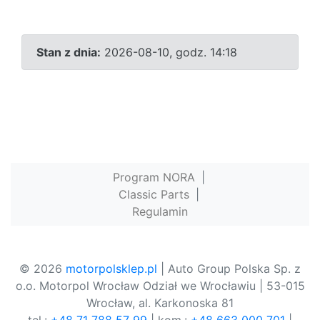
Stan z dnia:
2026-08-10, godz. 14:18
Program NORA
|
Classic Parts
|
Regulamin
© 2026
motorpolsklep.pl
| Auto Group Polska Sp. z
o.o. Motorpol Wrocław Odział we Wrocławiu | 53-015
Wrocław, al. Karkonoska 81