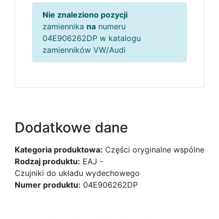
Nie znaleziono pozycji
zamiennika
na
numeru
04E906262DP w katalogu
zamienników VW/Audi
Dodatkowe dane
Kategoria produktowa:
Części oryginalne wspólne
Rodzaj produktu:
EAJ -
Czujniki do układu wydechowego
Numer produktu:
04E906262DP