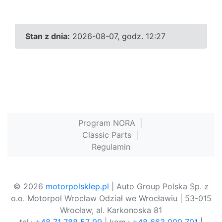
Stan z dnia:
2026-08-07, godz. 12:27
Program NORA
|
Classic Parts
|
Regulamin
© 2026
motorpolsklep.pl
| Auto Group Polska Sp. z
o.o. Motorpol Wrocław Odział we Wrocławiu | 53-015
Wrocław, al. Karkonoska 81