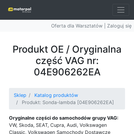
Oferta dla Warsztatów |
Zaloguj się
Produkt OE / Oryginalna
część VAG nr:
04E906262EA
Sklep
Katalog produktów
Produkt: Sonda-lambda [04E906262EA]
Oryginalne części do samochodów grupy VAG:
VW, Skoda, SEAT, Cupra, Audi, Volkswagen
Classic, Volkswagen Samochody Dostawcze