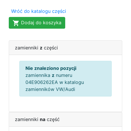
Wróć do katalogu części
Dodaj do koszyka
zamienniki
z
części
Nie znaleziono pozycji
zamiennika
z
numeru
04E906262EA w katalogu
zamienników VW/Audi
zamienniki
na
część