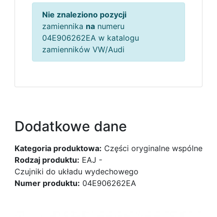
Nie znaleziono pozycji
zamiennika
na
numeru
04E906262EA w katalogu
zamienników VW/Audi
Dodatkowe dane
Kategoria produktowa:
Części oryginalne wspólne
Rodzaj produktu:
EAJ -
Czujniki do układu wydechowego
Numer produktu:
04E906262EA