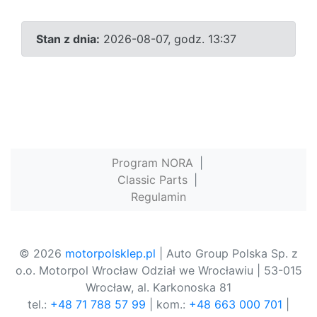
Stan z dnia:
2026-08-07, godz. 13:37
Program NORA
|
Classic Parts
|
Regulamin
© 2026
motorpolsklep.pl
| Auto Group Polska Sp. z
o.o. Motorpol Wrocław Odział we Wrocławiu | 53-015
Wrocław, al. Karkonoska 81
tel.:
+48 71 788 57 99
| kom.:
+48 663 000 701
|