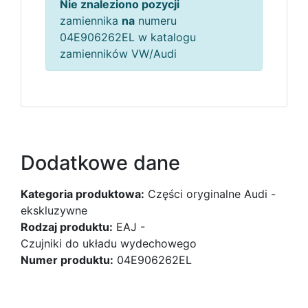
Nie znaleziono pozycji
zamiennika
na
numeru
04E906262EL w katalogu
zamienników VW/Audi
Dodatkowe dane
Kategoria produktowa:
Części oryginalne Audi -
ekskluzywne
Rodzaj produktu:
EAJ -
Czujniki do układu wydechowego
Numer produktu:
04E906262EL