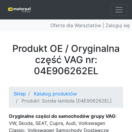
Oferta dla Warsztatów |
Zaloguj się
Produkt OE / Oryginalna
część VAG nr:
04E906262EL
Sklep
Katalog produktów
Produkt: Sonda-lambda [04E906262EL]
Oryginalne części do samochodów grupy VAG:
VW, Skoda, SEAT, Cupra, Audi, Volkswagen
Classic, Volkswagen Samochody Dostawcze