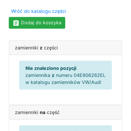
Wróć do katalogu części
Dodaj do koszyka
zamienniki
z
części
Nie znaleziono pozycji
zamiennika
z
numeru 04E906262EL
w katalogu zamienników VW/Audi
zamienniki
na
część