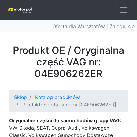
Oferta dla Warsztatów |
Zaloguj się
Produkt OE / Oryginalna
część VAG nr:
04E906262ER
Sklep
Katalog produktów
Produkt: Sonda-lambda [04E906262ER]
Oryginalne części do samochodów grupy VAG:
VW, Skoda, SEAT, Cupra, Audi, Volkswagen
Classic, Volkswagen Samochody Dostawcze