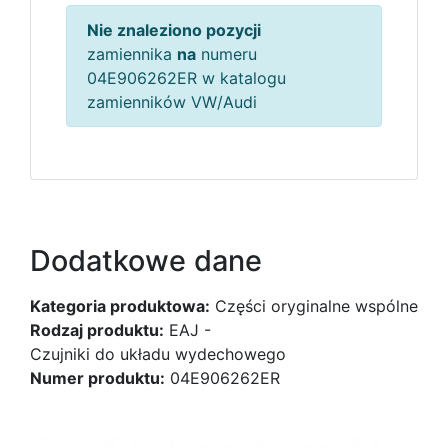
Nie znaleziono pozycji
zamiennika
na
numeru
04E906262ER w katalogu
zamienników VW/Audi
Dodatkowe dane
Kategoria produktowa:
Części oryginalne wspólne
Rodzaj produktu:
EAJ -
Czujniki do układu wydechowego
Numer produktu:
04E906262ER