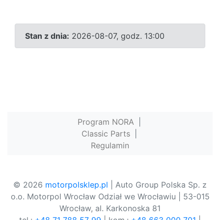
Stan z dnia:
2026-08-07, godz. 13:00
Program NORA
|
Classic Parts
|
Regulamin
© 2026
motorpolsklep.pl
| Auto Group Polska Sp. z
o.o. Motorpol Wrocław Odział we Wrocławiu | 53-015
Wrocław, al. Karkonoska 81