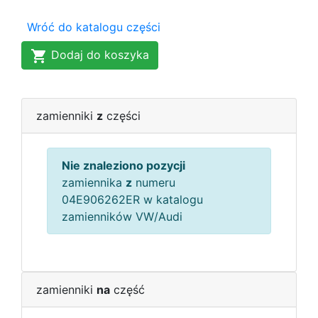
Wróć do katalogu części
Dodaj do koszyka
zamienniki
z
części
Nie znaleziono pozycji
zamiennika
z
numeru
04E906262ER w katalogu
zamienników VW/Audi
zamienniki
na
część