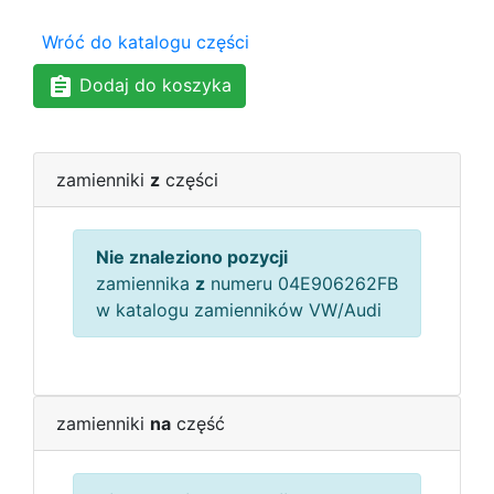
Wróć do katalogu części
Dodaj do koszyka
zamienniki
z
części
Nie znaleziono pozycji
zamiennika
z
numeru 04E906262FB
w katalogu zamienników VW/Audi
zamienniki
na
część