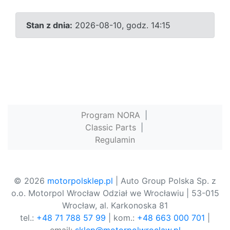
Stan z dnia:
2026-08-10, godz. 14:15
Program NORA
|
Classic Parts
|
Regulamin
© 2026
motorpolsklep.pl
| Auto Group Polska Sp. z
o.o. Motorpol Wrocław Odział we Wrocławiu | 53-015
Wrocław, al. Karkonoska 81
tel.:
+48 71 788 57 99
| kom.:
+48 663 000 701
|