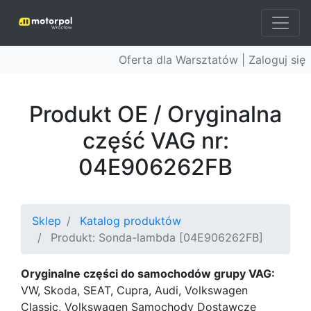
Oferta dla Warsztatów |
Zaloguj się
Produkt OE / Oryginalna
część VAG nr:
04E906262FB
Sklep
Katalog produktów
Produkt: Sonda-lambda [04E906262FB]
Oryginalne części do samochodów grupy VAG:
VW, Skoda, SEAT, Cupra, Audi, Volkswagen
Classic, Volkswagen Samochody Dostawcze