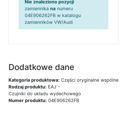
Nie znaleziono pozycji
zamiennika
na
numeru
04E906262FB w katalogu
zamienników VW/Audi
Dodatkowe dane
Kategoria produktowa:
Części oryginalne wspólne
Rodzaj produktu:
EAJ -
Czujniki do układu wydechowego
Numer produktu:
04E906262FB