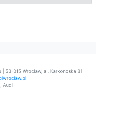
 | 53-015 Wrocław, al. Karkonoska 81
lwroclaw.pl
, Audi