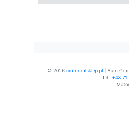
© 2026
motorpolsklep.pl
| Auto Grou
tel.:
+48 71
Motor