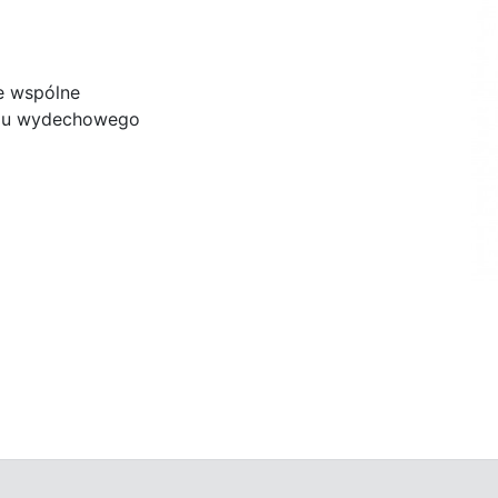
e wspólne
adu wydechowego