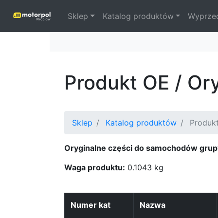
Sklep
Katalog produktów
Wyprze
Produkt OE / Or
Sklep
Katalog produktów
Produk
Oryginalne części do samochodów grup
Waga produktu:
0.1043 kg
Numer kat
Nazwa