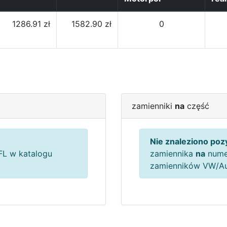
1286.91 zł
1582.90 zł
0
zamienniki
na
część
Nie znaleziono pozy
L w katalogu
zamiennika
na
nume
zamienników VW/A