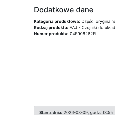
Dodatkowe dane
Kategoria produktowa:
Części oryginaln
Rodzaj produktu:
EAJ - Czujniki do ukł
Numer produktu:
04E906262FL
Stan z dnia:
2026-08-09, godz. 13:55