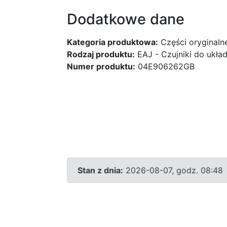
Dodatkowe dane
Kategoria produktowa:
Części oryginaln
Rodzaj produktu:
EAJ - Czujniki do ukł
Numer produktu:
04E906262GB
Stan z dnia:
2026-08-07, godz. 08:48