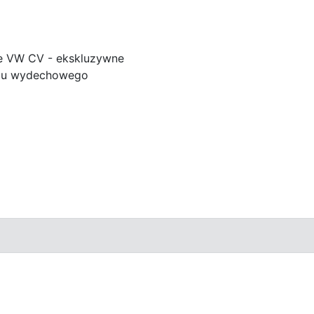
e VW CV - ekskluzywne
adu wydechowego