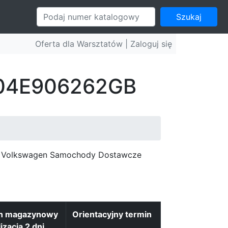
Szukaj
Oferta dla Warsztatów |
Zaloguj się
: 04E906262GB
c, Volkswagen Samochody Dostawcze
n magazynowy
Orientacyjny termin
izacja 2 dni