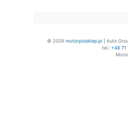
© 2026
motorpolsklep.pl
| Auto Grou
tel.:
+48 71
Motor