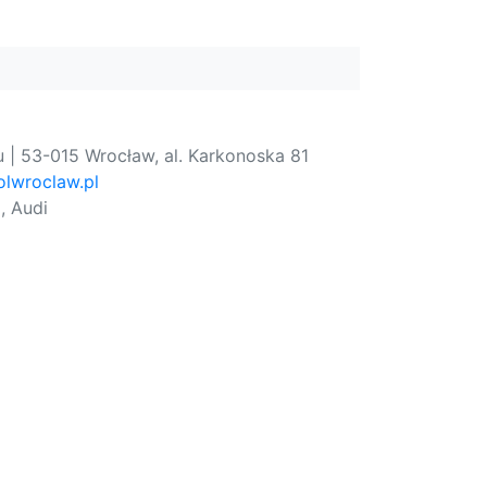
 | 53-015 Wrocław, al. Karkonoska 81
lwroclaw.pl
, Audi