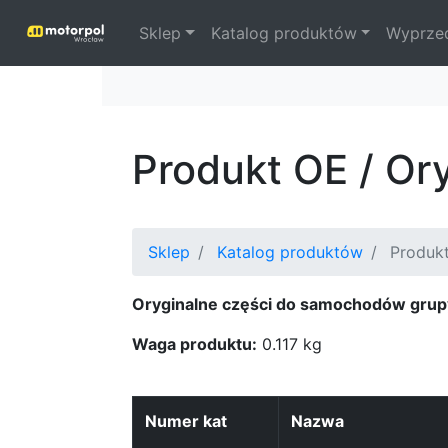
Sklep
Katalog produktów
Wyprze
Produkt OE / Or
Sklep
Katalog produktów
Produk
Oryginalne części do samochodów grup
Waga produktu:
0.117 kg
Numer kat
Nazwa