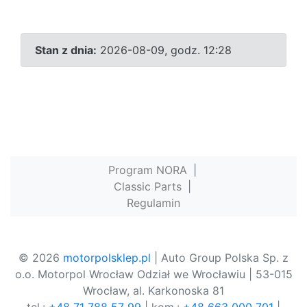
Stan z dnia:
2026-08-09, godz. 12:28
Program NORA
|
Classic Parts
|
Regulamin
© 2026
motorpolsklep.pl
| Auto Group Polska Sp. z
o.o. Motorpol Wrocław Odział we Wrocławiu | 53-015
Wrocław, al. Karkonoska 81