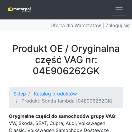
Oferta dla Warsztatów |
Zaloguj się
Produkt OE / Oryginalna
część VAG nr:
04E906262GK
Sklep
Katalog produktów
Produkt: Sonda-lambda [04E906262GK]
Oryginalne części do samochodów grupy VAG:
VW, Skoda, SEAT, Cupra, Audi, Volkswagen
Classic, Volkswagen Samochody Dostawcze