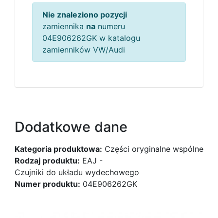
Nie znaleziono pozycji
zamiennika
na
numeru
04E906262GK w katalogu
zamienników VW/Audi
Dodatkowe dane
Kategoria produktowa:
Części oryginalne wspólne
Rodzaj produktu:
EAJ -
Czujniki do układu wydechowego
Numer produktu:
04E906262GK