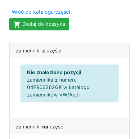
Wróć do katalogu części
Dodaj do koszyka
zamienniki
z
części
Nie znaleziono pozycji
zamiennika
z
numeru
04E906262GK w katalogu
zamienników VW/Audi
zamienniki
na
część