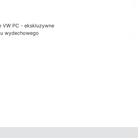
e VW PC - ekskluzywne
adu wydechowego