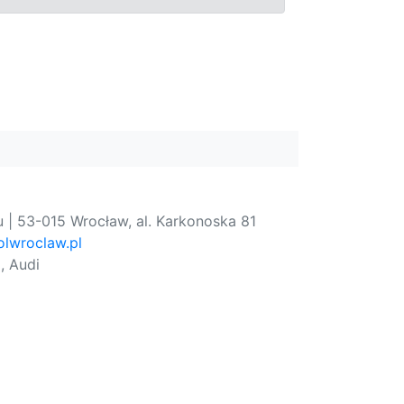
 | 53-015 Wrocław, al. Karkonoska 81
lwroclaw.pl
, Audi