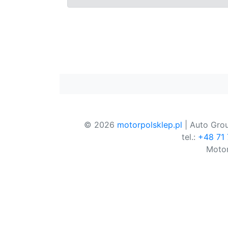
© 2026
motorpolsklep.pl
| Auto Grou
tel.:
+48 71
Motor