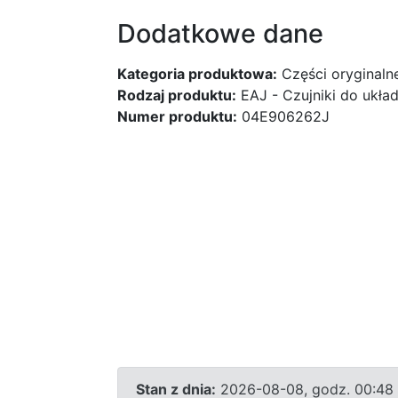
Dodatkowe dane
Kategoria produktowa:
Części oryginaln
Rodzaj produktu:
EAJ - Czujniki do ukł
Numer produktu:
04E906262J
Stan z dnia:
2026-08-08, godz. 00:48