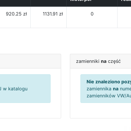
920.25 zł
1131.91 zł
0
zamienniki
na
część
Nie znaleziono pozy
 w katalogu
zamiennika
na
nume
zamienników VW/A