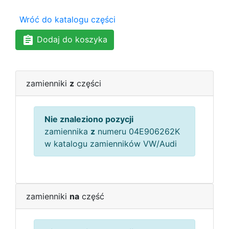
Wróć do katalogu części
Dodaj do koszyka
zamienniki
z
części
Nie znaleziono pozycji
zamiennika
z
numeru 04E906262K
w katalogu zamienników VW/Audi
zamienniki
na
część