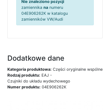
Nie znaleziono pozycji
zamiennika
na
numeru
04E906262K w katalogu
zamienników VW/Audi
Dodatkowe dane
Kategoria produktowa:
Części oryginalne wspólne
Rodzaj produktu:
EAJ -
Czujniki do układu wydechowego
Numer produktu:
04E906262K