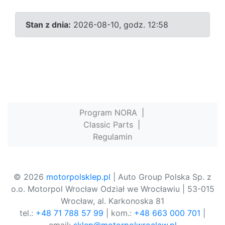
Stan z dnia:
2026-08-10, godz. 12:58
Program NORA
|
Classic Parts
|
Regulamin
© 2026
motorpolsklep.pl
| Auto Group Polska Sp. z
o.o. Motorpol Wrocław Odział we Wrocławiu | 53-015
Wrocław, al. Karkonoska 81
tel.:
+48 71 788 57 99
| kom.:
+48 663 000 701
|