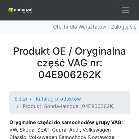
Oferta dla Warsztatów |
Zaloguj się
Produkt OE / Oryginalna
część VAG nr:
04E906262K
Sklep
Katalog produktów
Produkt: Sonda-lambda [04E906262K]
Oryginalne części do samochodów grupy VAG:
VW, Skoda, SEAT, Cupra, Audi, Volkswagen
Classic, Volkswagen Samochody Dostawcze