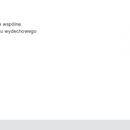
e wspólne
adu wydechowego