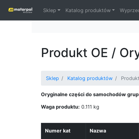
Sklep
Katalog produktów
Wyprze
Produkt OE / Or
Sklep
Katalog produktów
Produk
Oryginalne części do samochodów grup
Waga produktu:
0.111 kg
Numer kat
Nazwa