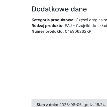
Dodatkowe dane
Kategoria produktowa:
Części oryginaln
Rodzaj produktu:
EAJ - Czujniki do ukł
Numer produktu:
04E906262KP
Stan z dnia:
2026-08-06, godz. 16:24