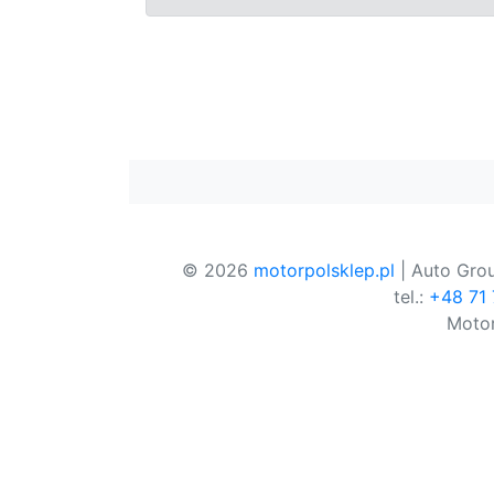
© 2026
motorpolsklep.pl
| Auto Grou
tel.:
+48 71
Motor