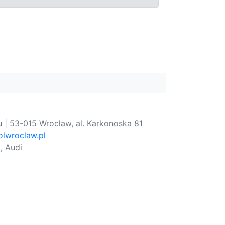
 | 53-015 Wrocław, al. Karkonoska 81
lwroclaw.pl
, Audi