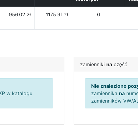
956.02 zł
1175.91 zł
0
zamienniki
na
część
Nie znaleziono pozy
P w katalogu
zamiennika
na
nume
zamienników VW/A