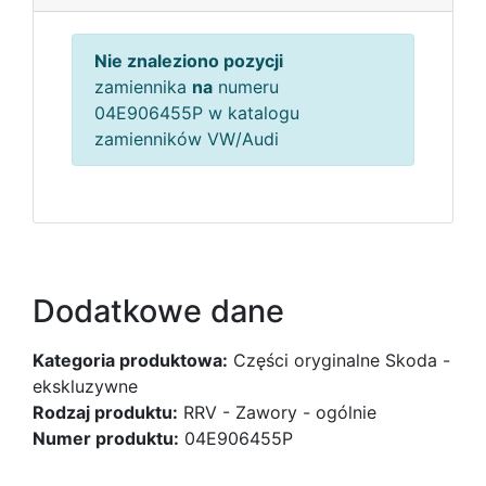
Nie znaleziono pozycji
zamiennika
na
numeru
04E906455P w katalogu
zamienników VW/Audi
Dodatkowe dane
Kategoria produktowa:
Części oryginalne Skoda -
ekskluzywne
Rodzaj produktu:
RRV - Zawory - ogólnie
Numer produktu:
04E906455P