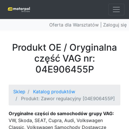
Oferta dla Warsztatów |
Zaloguj się
Produkt OE / Oryginalna
część VAG nr:
04E906455P
Sklep
Katalog produktów
Produkt: Zawor regulacyjny [04E906455P]
Oryginalne części do samochodów grupy VAG:
VW, Skoda, SEAT, Cupra, Audi, Volkswagen
Classic, Volkswagen Samochody Dostawcze