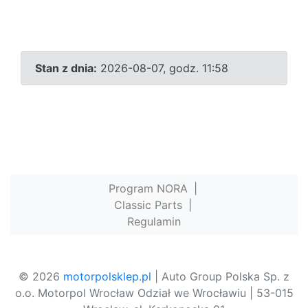
Stan z dnia:
2026-08-07, godz. 11:58
Program NORA
|
Classic Parts
|
Regulamin
© 2026
motorpolsklep.pl
| Auto Group Polska Sp. z
o.o. Motorpol Wrocław Odział we Wrocławiu | 53-015