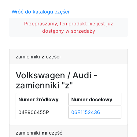
Wróć do katalogu części
Przepraszamy, ten produkt nie jest już
dostępny w sprzedaży
zamienniki
z
części
Volkswagen / Audi -
zamienniki "z"
Numer źródłowy
Numer docelowy
04E906455P
06E115243G
zamienniki
na
część