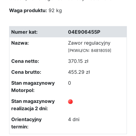
Waga produktu:
92 kg
04E906455P
Zawor regulacyjny
[PKWiU/CN: 84818059]
370.15 zł
455.29 zł
0
4 dni