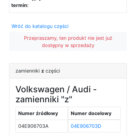
Wróć do katalogu części
Przepraszamy, ten produkt nie jest już
dostępny w sprzedaży
zamienniki
z
części
Volkswagen / Audi -
zamienniki "z"
Numer źródłowy
Numer docelowy
04E906703A
04E906703D