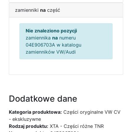
zamienniki
na
część
Nie znaleziono pozycji
zamiennika
na
numeru
04E906703A w katalogu
zamienników VW/Audi
Dodatkowe dane
Kategoria produktowa:
Części oryginalne VW CV
- ekskluzywne
Rodzaj produktu:
XTA - Części różne TNR