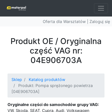
Oferta dla Warsztatów |
Zaloguj się
Produkt OE / Oryginalna
część VAG nr:
04E906703A
Sklep
Katalog produktów
Produkt: Pompa sprężonego powietrza
[04E906703A]
Oryginalne części do samochodów grupy VAG:
VW, Skoda, SEAT, Cupra, Audi, Volkswagen