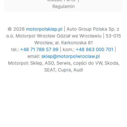
Regulamin
© 2026
motorpolsklep.pl
| Auto Group Polska Sp. z
o.o. Motorpol Wrocław Odział we Wrocławiu | 53-015
Wrocław, al. Karkonoska 81
tel.:
+48 71 788 57 99
| kom.:
+48 663 000 701
|
email:
sklep@motorpolwroclaw.pl
Motorpol: Sklep, ASO, Serwis, części do VW, Skoda,
SEAT, Cupra, Audi