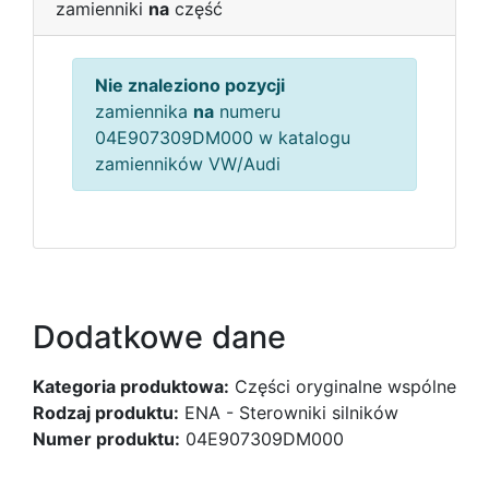
zamienniki
na
część
Nie znaleziono pozycji
zamiennika
na
numeru
04E907309DM000 w katalogu
zamienników VW/Audi
Dodatkowe dane
Kategoria produktowa:
Części oryginalne wspólne
Rodzaj produktu:
ENA - Sterowniki silników
Numer produktu:
04E907309DM000