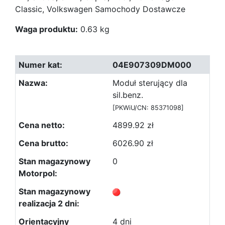
Classic, Volkswagen Samochody Dostawcze
Waga produktu:
0.63 kg
04E907309DM000
Moduł sterujący dla
sil.benz.
[PKWiU/CN: 85371098]
4899.92 zł
6026.90 zł
0
4 dni