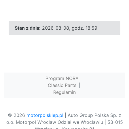
Stan z dnia:
2026-08-08, godz. 18:59
Program NORA
|
Classic Parts
|
Regulamin
© 2026
motorpolsklep.pl
| Auto Group Polska Sp. z
o.o. Motorpol Wrocław Odział we Wrocławiu | 53-015