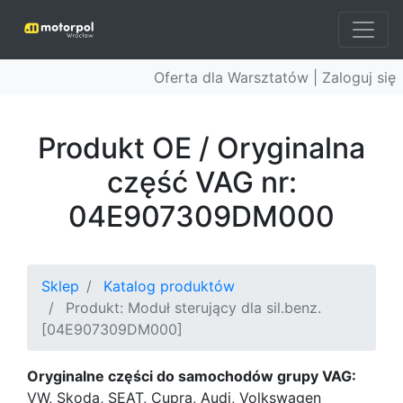
Oferta dla Warsztatów |
Zaloguj się
Produkt OE / Oryginalna
część VAG nr:
04E907309DM000
Sklep
Katalog produktów
Produkt: Moduł sterujący dla sil.benz.
[04E907309DM000]
Oryginalne części do samochodów grupy VAG:
VW, Skoda, SEAT, Cupra, Audi, Volkswagen