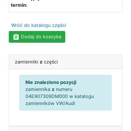
Wróć do katalogu części
Dodaj do koszyka
zamienniki
z
części
Nie znaleziono pozycji
zamiennika
z
numeru
04E907309DM000 w katalogu
zamienników VW/Audi