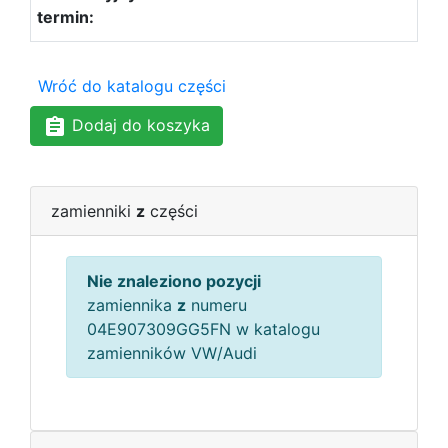
Wróć do katalogu części
Dodaj do koszyka
zamienniki
z
części
Nie znaleziono pozycji
zamiennika
z
numeru
04E907309GG5FN w katalogu
zamienników VW/Audi