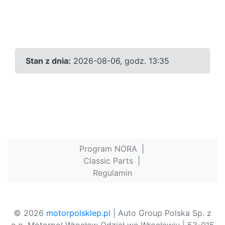
Stan z dnia:
2026-08-06, godz. 13:35
Program NORA
|
Classic Parts
|
Regulamin
© 2026
motorpolsklep.pl
| Auto Group Polska Sp. z