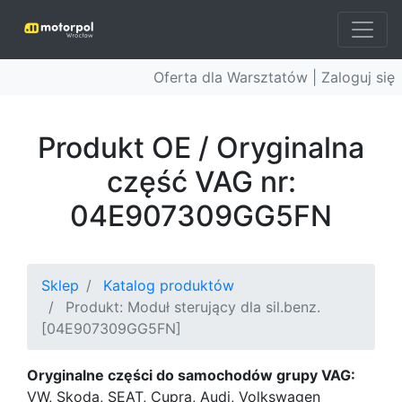
Oferta dla Warsztatów |
Zaloguj się
Produkt OE / Oryginalna
część VAG nr:
04E907309GG5FN
Sklep
Katalog produktów
Produkt: Moduł sterujący dla sil.benz.
[04E907309GG5FN]
Oryginalne części do samochodów grupy VAG:
VW, Skoda, SEAT, Cupra, Audi, Volkswagen