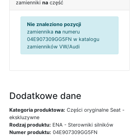
zamienniki
na
część
Nie znaleziono pozycji
zamiennika
na
numeru
04E907309GG5FN w katalogu
zamienników VW/Audi
Dodatkowe dane
Kategoria produktowa:
Części oryginalne Seat -
ekskluzywne
Rodzaj produktu:
ENA - Sterowniki silników
Numer produktu:
04E907309GG5FN