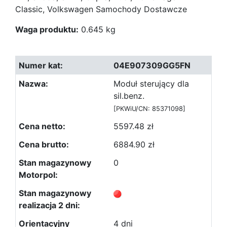
Classic, Volkswagen Samochody Dostawcze
Waga produktu:
0.645 kg
04E907309GG5FN
Moduł sterujący dla
sil.benz.
[PKWiU/CN: 85371098]
5597.48 zł
6884.90 zł
0
4 dni