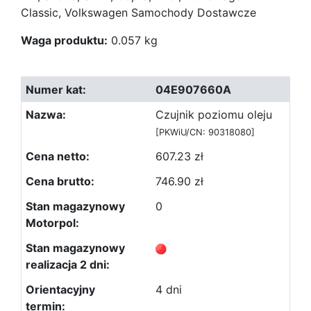
Classic, Volkswagen Samochody Dostawcze
Waga produktu:
0.057 kg
04E907660A
Czujnik poziomu oleju
[PKWiU/CN: 90318080]
607.23 zł
746.90 zł
0
4 dni