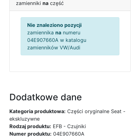
zamienniki
na
część
Nie znaleziono pozycji
zamiennika
na
numeru
04E907660A w katalogu
zamienników VW/Audi
Dodatkowe dane
Kategoria produktowa:
Części oryginalne Seat -
ekskluzywne
Rodzaj produktu:
EFB - Czujniki
Numer produktu:
04E907660A