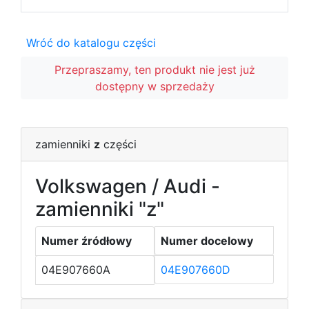
Wróć do katalogu części
Przepraszamy, ten produkt nie jest już
dostępny w sprzedaży
zamienniki
z
części
Volkswagen / Audi -
zamienniki "z"
Numer źródłowy
Numer docelowy
04E907660A
04E907660D