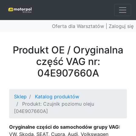
Oferta dla Warsztatów |
Zaloguj się
Produkt OE / Oryginalna
część VAG nr:
04E907660A
Sklep
Katalog produktów
Produkt: Czujnik poziomu oleju
[04E907660A]
Oryginalne części do samochodów grupy VAG:
VW, Skoda, SEAT, Cupra, Audi, Volkswagen