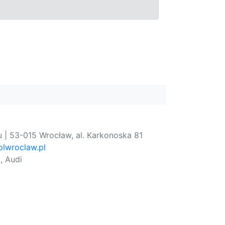
 | 53-015 Wrocław, al. Karkonoska 81
lwroclaw.pl
, Audi