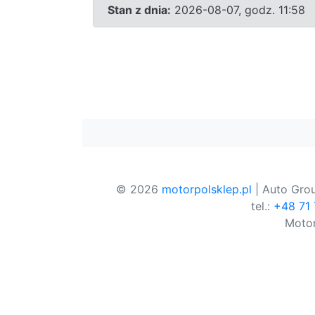
Stan z dnia:
2026-08-07, godz. 11:58
© 2026
motorpolsklep.pl
| Auto Grou
tel.:
+48 71
Motor