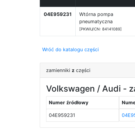
04E959231
Wtórna pompa
pneumatyczna
[PKWiU/CN: 84141089]
Wróć do katalogu części
zamienniki
z
części
Volkswagen / Audi - z
Numer źródłowy
Nume
04E959231
04E9