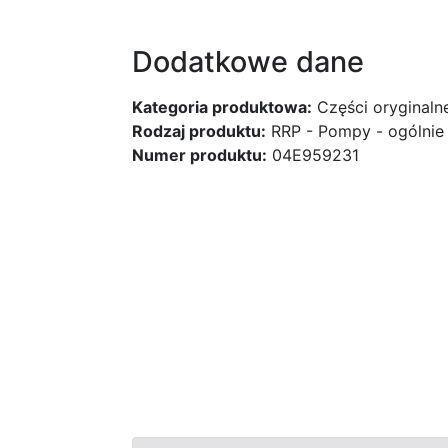
Dodatkowe dane
Kategoria produktowa:
Części oryginaln
Rodzaj produktu:
RRP - Pompy - ogólnie
Numer produktu:
04E959231