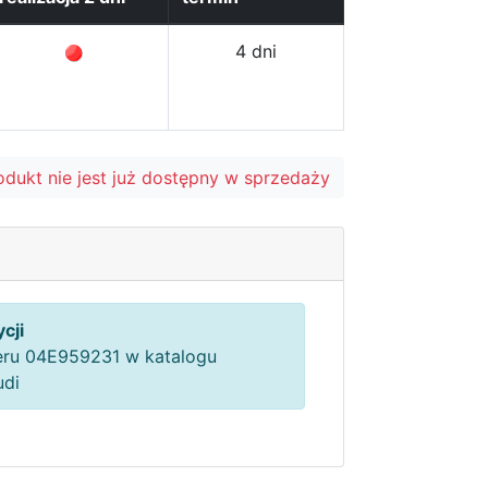
4 dni
odukt nie jest już dostępny w sprzedaży
cji
ru 04E959231 w katalogu
udi