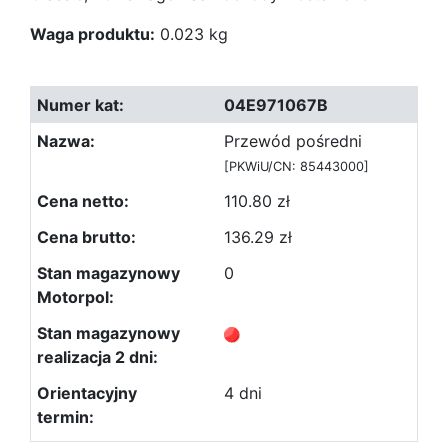
Waga produktu:
0.023 kg
04E971067B
Przewód pośredni
[PKWiU/CN: 85443000]
110.80 zł
136.29 zł
0
4 dni