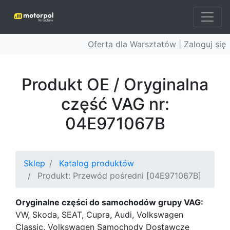
Oferta dla Warsztatów |
Zaloguj się
Produkt OE / Oryginalna
część VAG nr:
04E971067B
Sklep
Katalog produktów
Produkt: Przewód pośredni [04E971067B]
Oryginalne części do samochodów grupy VAG:
VW, Skoda, SEAT, Cupra, Audi, Volkswagen
Classic, Volkswagen Samochody Dostawcze