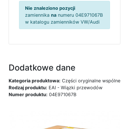
Nie znaleziono pozycji
zamiennika
na
numeru 04E971067B
w katalogu zamienników VW/Audi
Dodatkowe dane
Kategoria produktowa:
Części oryginalne wspólne
Rodzaj produktu:
EAI - Wiązki przewodów
Numer produktu:
04E971067B