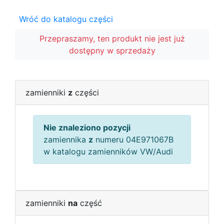
Wróć do katalogu części
Przepraszamy, ten produkt nie jest już
dostępny w sprzedaży
zamienniki
z
części
Nie znaleziono pozycji
zamiennika
z
numeru 04E971067B
w katalogu zamienników VW/Audi
zamienniki
na
część