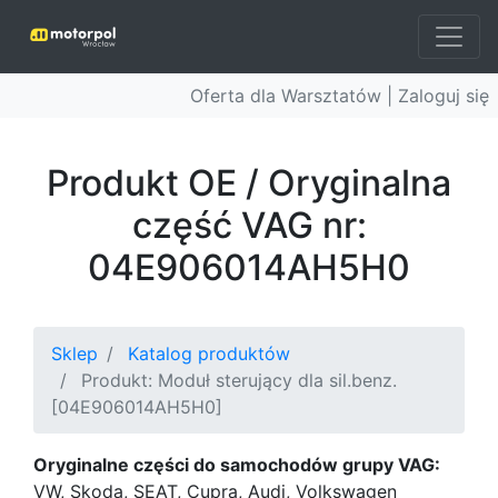
Oferta dla Warsztatów |
Zaloguj się
Produkt OE / Oryginalna
część VAG nr:
04E906014AH5H0
Sklep
Katalog produktów
Produkt: Moduł sterujący dla sil.benz.
[04E906014AH5H0]
Oryginalne części do samochodów grupy VAG:
VW, Skoda, SEAT, Cupra, Audi, Volkswagen