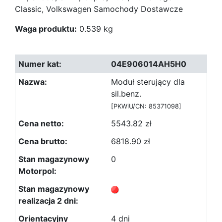
Classic, Volkswagen Samochody Dostawcze
Waga produktu:
0.539 kg
04E906014AH5H0
Moduł sterujący dla
sil.benz.
[PKWiU/CN: 85371098]
5543.82 zł
6818.90 zł
0
4 dni