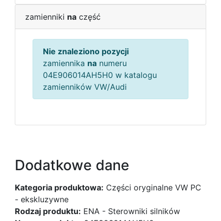
zamienniki
na
część
Nie znaleziono pozycji
zamiennika
na
numeru
04E906014AH5H0 w katalogu
zamienników VW/Audi
Dodatkowe dane
Kategoria produktowa:
Części oryginalne VW PC
- ekskluzywne
Rodzaj produktu:
ENA - Sterowniki silników