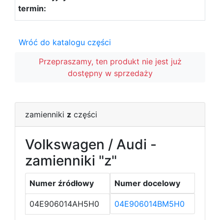
Wróć do katalogu części
Przepraszamy, ten produkt nie jest już
dostępny w sprzedaży
zamienniki
z
części
Volkswagen / Audi -
zamienniki "z"
Numer źródłowy
Numer docelowy
04E906014AH5H0
04E906014BM5H0