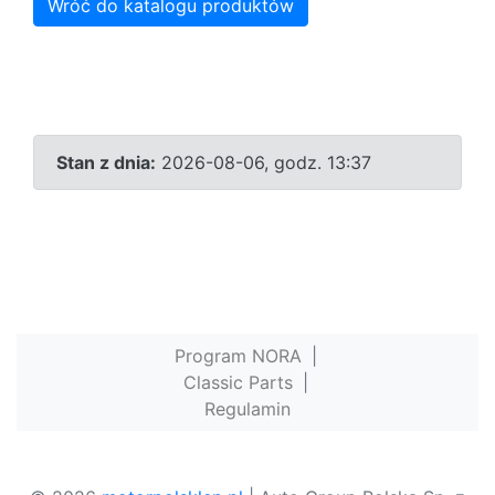
Wróć do katalogu produktów
Stan z dnia:
2026-08-06, godz. 13:37
Program NORA
|
Classic Parts
|
Regulamin