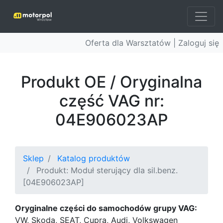
Oferta dla Warsztatów |
Zaloguj się
Produkt OE / Oryginalna
część VAG nr:
04E906023AP
Sklep
Katalog produktów
Produkt: Moduł sterujący dla sil.benz.
[04E906023AP]
Oryginalne części do samochodów grupy VAG:
VW, Skoda, SEAT, Cupra, Audi, Volkswagen