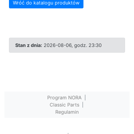
Wróć do katalogu produktów
Stan z dnia:
2026-08-06, godz. 23:30
Program NORA
|
Classic Parts
|
Regulamin