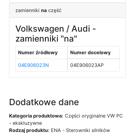
zamienniki
na
część
Volkswagen / Audi -
zamienniki "na"
Numer źródłowy
Numer docelowy
04E906023N
04E906023AP
Dodatkowe dane
Kategoria produktowa:
Części oryginalne VW PC
- ekskluzywne
Rodzaj produktu:
ENA - Sterowniki silników