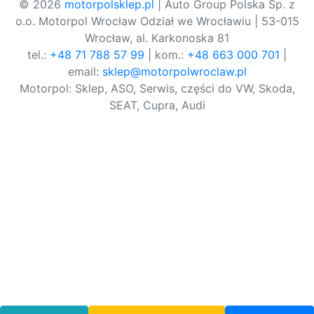
© 2026
motorpolsklep.pl
| Auto Group Polska Sp. z
o.o. Motorpol Wrocław Odział we Wrocławiu | 53-015
Wrocław, al. Karkonoska 81
tel.:
+48 71 788 57 99
| kom.:
+48 663 000 701
|
email:
sklep@motorpolwroclaw.pl
Motorpol: Sklep, ASO, Serwis, części do VW, Skoda,
SEAT, Cupra, Audi