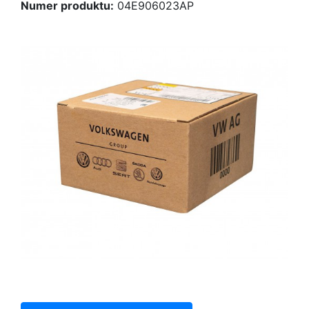
Numer produktu:
04E906023AP