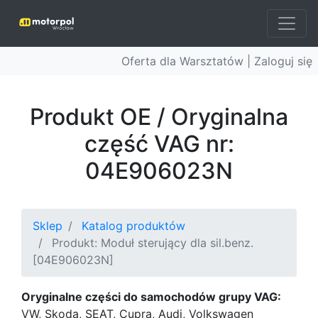
Oferta dla Warsztatów |
Zaloguj się
Produkt OE / Oryginalna
część VAG nr:
04E906023N
Sklep
Katalog produktów
Produkt: Moduł sterujący dla sil.benz.
[04E906023N]
Oryginalne części do samochodów grupy VAG:
VW, Skoda, SEAT, Cupra, Audi, Volkswagen