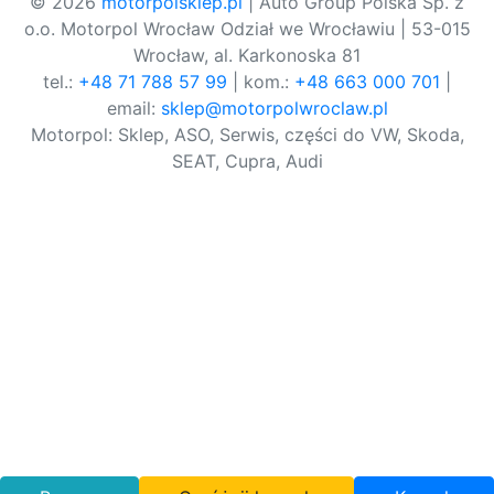
© 2026
motorpolsklep.pl
| Auto Group Polska Sp. z
o.o. Motorpol Wrocław Odział we Wrocławiu | 53-015
Wrocław, al. Karkonoska 81
tel.:
+48 71 788 57 99
| kom.:
+48 663 000 701
|
email:
sklep@motorpolwroclaw.pl
Motorpol: Sklep, ASO, Serwis, części do VW, Skoda,
SEAT, Cupra, Audi