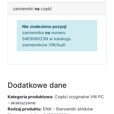
zamienniki
na
część
Nie znaleziono pozycji
zamiennika
na
numeru
04E906023N w katalogu
zamienników VW/Audi
Dodatkowe dane
Kategoria produktowa:
Części oryginalne VW PC
- ekskluzywne
Rodzaj produktu:
ENA - Sterowniki silników