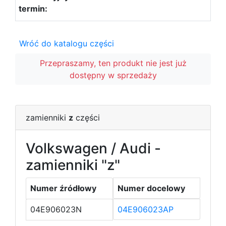
Wróć do katalogu części
Przepraszamy, ten produkt nie jest już
dostępny w sprzedaży
zamienniki
z
części
Volkswagen / Audi -
zamienniki "z"
Numer źródłowy
Numer docelowy
04E906023N
04E906023AP