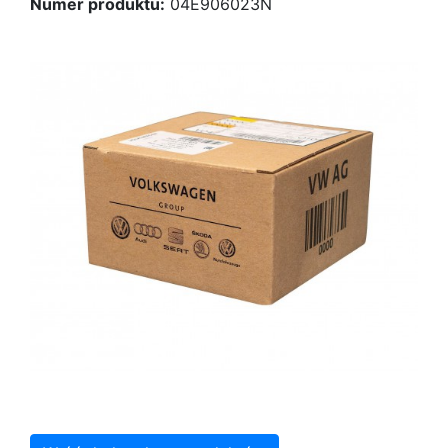
Numer produktu:
04E906023N