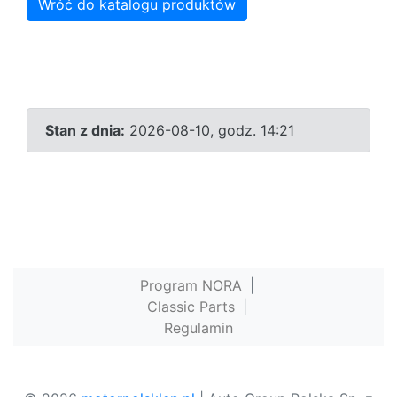
Wróć do katalogu produktów
Stan z dnia:
2026-08-10, godz. 14:21
Program NORA
|
Classic Parts
|
Regulamin